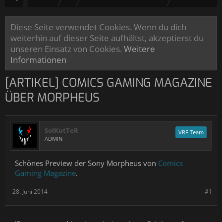
Diese Seite verwendet Cookies. Wenn du dich
weiterhin auf dieser Seite aufhältst, akzeptierst du
unseren Einsatz von Cookies.
Weitere
Informationen
[ARTIKEL] COMICS GAMING MAGAZINE
ÜBER MORPHEUS
SolKutTeR
VRF Team
ADMIN
Schönes Preview der Sony Morpheus von
Comics
Gaming Magazine
.
28. Juni 2014
#1