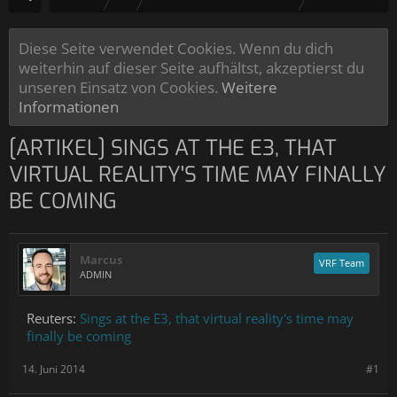
Diese Seite verwendet Cookies. Wenn du dich
weiterhin auf dieser Seite aufhältst, akzeptierst du
unseren Einsatz von Cookies.
Weitere
Informationen
[ARTIKEL] SINGS AT THE E3, THAT
VIRTUAL REALITY'S TIME MAY FINALLY
BE COMING
Marcus
VRF Team
ADMIN
Reuters:
Sings at the E3, that virtual reality's time may
finally be coming
14. Juni 2014
#1