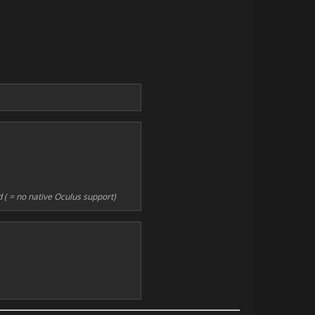
 ( = no native Oculus support)