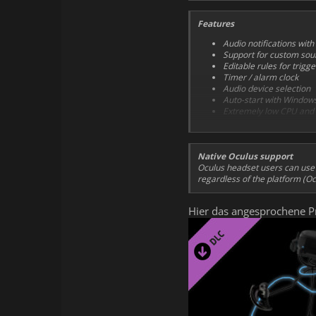
Features
Audio notifications wi
Support for custom sou
Editable rules for trigge
Timer / alarm clock
Audio device selection
Auto-start with Window
Extremely low CPU and
Native Oculus support
Oculus headset users can use 
regardless of the platform (
Hier das angesprochene P