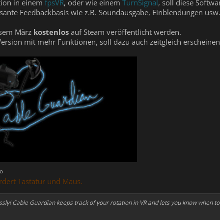
tion in einem
fpsVR
, oder wie einem
TurnSignal
, soll diese Softw
ssante Feedbackbasis wie z.B. Soundausgabe, Einblendungen usw.
iesem März
kostenlos
auf Steam veröffentlicht werden.
Version mit mehr Funktionen, soll dazu auch zeitgleich erscheinen
lo
dert Tastatur und Maus.
essly! Cable Guardian keeps track of your rotation in VR and lets you know when to