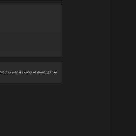
ground and it works in every game