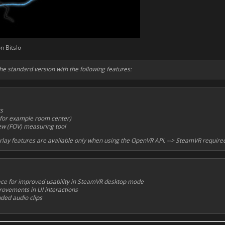
n Bitslo
e standard version with the following features:
rs
(for example room center)
iew (FOV) measuring tool
lay features are available only when using the OpenVR API. --> SteamVR required
ace for improved usability in SteamVR desktop mode
provements in UI interactions
uded audio clips