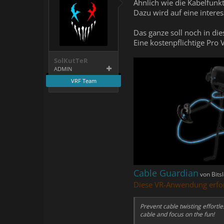
Ähnlich wie die Kabelfunk
Dazu wird auf eine intere
Das ganze soll noch in d
Eine kostenpflichtige Pro 
SolKutTeR
ADMIN
VRF Team
Cable Guardian
von Bits
Diese VR-Anwendung erfor
Prevent cable twisting effortl
cable and focus on the fun!