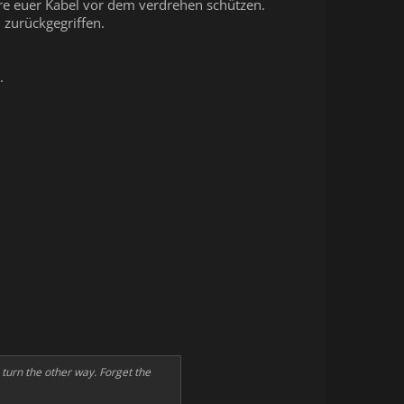
are euer Kabel vor dem verdrehen schützen.
 zurückgegriffen.
.
 turn the other way. Forget the