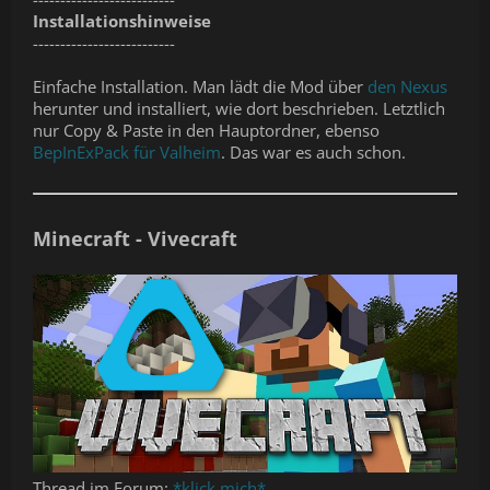
Installationshinweise
--------------------------
Einfache Installation. Man lädt die Mod über
den Nexus
herunter und installiert, wie dort beschrieben. Letztlich
nur Copy & Paste in den Hauptordner, ebenso
BepInExPack für Valheim
. Das war es auch schon.
Minecraft - Vivecraft
Thread im Forum:
*klick mich*