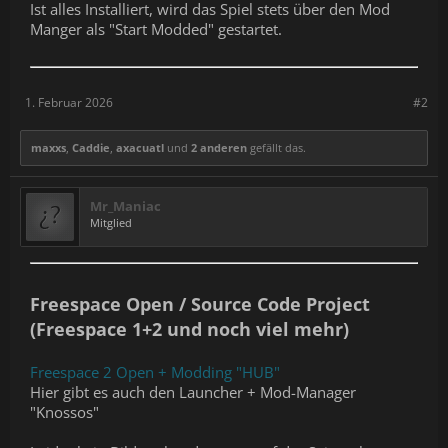
Ist alles Installiert, wird das Spiel stets über den Mod
Manger als "Start Modded" gestartet.
1. Februar 2026
#2
maxxs
,
Caddie
,
axacuatl
und
2 anderen
gefällt das.
Mr_Maniac
Mitglied
Freespace Open / Source Code Project
(Freespace 1+2 und noch viel mehr)
Freespace 2 Open + Modding "HUB"
Hier gibt es auch den Launcher + Mod-Manager
"Knossos"