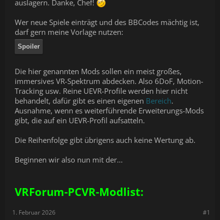
auslagern. Danke, Chef!
Wer neue Spiele einträgt und des BBCodes mächtig ist,
darf gern meine Vorlage nutzen:
Spoiler
Die hier genannten Mods sollen ein meist großes,
immersives VR-Spektrum abdecken. Also 6DoF, Motion-
Tracking usw. Reine UEVR-Profile werden hier nicht
behandelt, dafür gibt es einen eigenen
Bereich
.
Ausnahme, wenn es weiterführende Erweiterungs-Mods
gibt, die auf ein UEVR-Profil aufsatteln.
Die Reihenfolge gibt übrigens auch keine Wertung ab.
Beginnen wir also nun mit der...
VRForum-PCVR-Modlist:
1. Februar 2026
#1