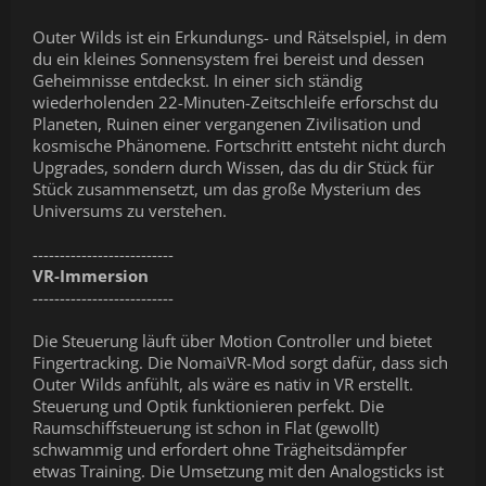
Outer Wilds ist ein Erkundungs- und Rätselspiel, in dem
du ein kleines Sonnensystem frei bereist und dessen
Geheimnisse entdeckst. In einer sich ständig
wiederholenden 22-Minuten-Zeitschleife erforschst du
Planeten, Ruinen einer vergangenen Zivilisation und
kosmische Phänomene. Fortschritt entsteht nicht durch
Upgrades, sondern durch Wissen, das du dir Stück für
Stück zusammensetzt, um das große Mysterium des
Universums zu verstehen.
--------------------------
VR-Immersion
--------------------------
Die Steuerung läuft über Motion Controller und bietet
Fingertracking. Die NomaiVR-Mod sorgt dafür, dass sich
Outer Wilds anfühlt, als wäre es nativ in VR erstellt.
Steuerung und Optik funktionieren perfekt. Die
Raumschiffsteuerung ist schon in Flat (gewollt)
schwammig und erfordert ohne Trägheitsdämpfer
etwas Training. Die Umsetzung mit den Analogsticks ist