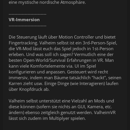
eine mystische nordische Atmosphäre.
--------------------------
VR-Immersion
--------------------------
Die Steuerung läuft über Motion Controller und bietet
Fingertracking. Valheim selbst ist ein 3rd-Person-Spiel,
die VR-Mod lässt euch das Spiel jedoch in 1st-Person
erleben. Und was soll ich sagen? Vermutlich eine der
besten Open-World/Survival Erfahrungen in VR. Man
kann viele Komfortelemente via. UI im Spiel
konfigurieren und anpassen. Gesteuert wird recht
immersiv, indem man Bäume tatsächlich "hackt", seinen
Karren zieht usw. Einige Dinge (wie Interagieren) laufen
über Knopfdruck ab.
Valheim selbst unterstützt eine Vielzahl an Mods und
diese können (sofern sie nichts an GUI, Kamera, etc.
ändern) ebenso zeitgleich genutzt werden. ValheimVR
lässt sich zudem im Multiplyer spielen.
--------------------------