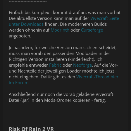
--------------------------
Einfach bis komplex - kommt drauf an, was man vorhat.
Die aktuellste Version kann man auf der
Vivecraft-Seite
unter Downloads
finden. Die moderneren Builds
werden ohnehin auf
Modrinth
oder
Curseforge
angeboten.
Je nachdem, für welche Version man sich entscheidet,
muss man vorab den passenden Modloader in der
Richtigen Version installieren (kinderleicht). Ich
empfehle entweder
Fabric
oder
Neoforge
. Auf die Vor-
und Nachteile der jeweiligen Loader möchte ich jetzt
nicht eingehen. Dafür gibt es den
Vivecraft-Thread hier
im Forum
Anschließend nur noch die vorab geladene Vivecraft-
Datei (.jar) in den Mods-Ordner kopieren - fertig.
Risk Of Rain 2 VR