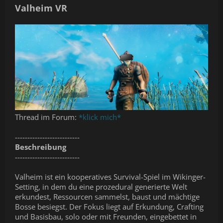
Valheim VR
Thread im Forum:
*klick mich*
--------------------------
Beschreibung
--------------------------
Valheim ist ein kooperatives Survival-Spiel im Wikinger-
Setting, in dem du eine prozedural generierte Welt
erkundest, Ressourcen sammelst, baust und mächtige
Bosse besiegst. Der Fokus liegt auf Erkundung, Crafting
und Basisbau, solo oder mit Freunden, eingebettet in