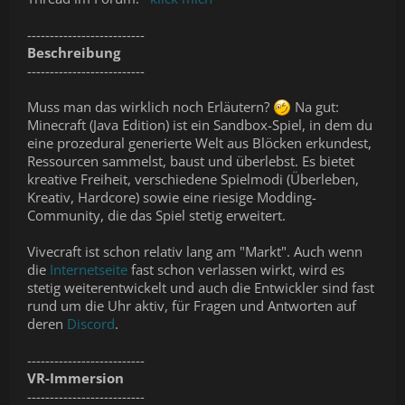
--------------------------
Beschreibung
--------------------------
Muss man das wirklich noch Erläutern?
Na gut:
Minecraft (Java Edition) ist ein Sandbox-Spiel, in dem du
eine prozedural generierte Welt aus Blöcken erkundest,
Ressourcen sammelst, baust und überlebst. Es bietet
kreative Freiheit, verschiedene Spielmodi (Überleben,
Kreativ, Hardcore) sowie eine riesige Modding-
Community, die das Spiel stetig erweitert.
Vivecraft ist schon relativ lang am "Markt". Auch wenn
die
Internetseite
fast schon verlassen wirkt, wird es
stetig weiterentwickelt und auch die Entwickler sind fast
rund um die Uhr aktiv, für Fragen und Antworten auf
deren
Discord
.
--------------------------
VR-Immersion
--------------------------