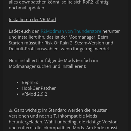
alles downpatchen könnt, sollte sich RoR2 künftig
nochmal updaten.
Installieren der VR-Mod
Ladet euch den
R2Modman von Thunderstore
herunter
und installiert ihn, das ist der Modmanager. Beim
Starten müsst ihr Risk Of Rain 2, Steam-Version und
Default-Profil auswählen, wenn ihr gefragt werdet.
Nun Installiert ihr folgende Mods (einfach im
Modmanager suchen und installieren):
BepInEx
HookGenPatcher
VRMod 2.9.2
⚠️ Ganz wichtig: Im Standard werden die neusten
Versionen und noch z.T. inkompatible Mods
heruntergeladen. Wählt unbedingt die richtige Version
und entfernt die inkompatiblen Mods. Am Ende müsst