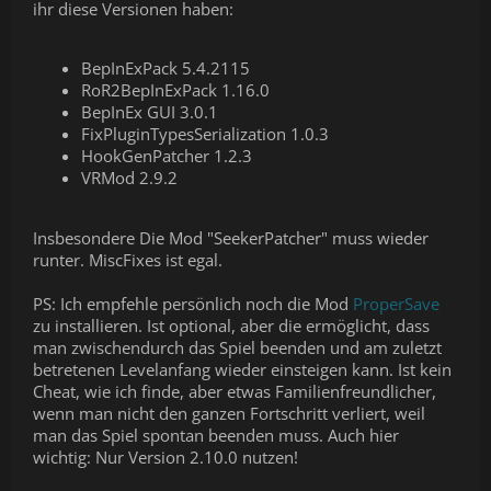
ihr diese Versionen haben:
BepInExPack 5.4.2115
RoR2BepInExPack 1.16.0
BepInEx GUI 3.0.1
FixPluginTypesSerialization 1.0.3
HookGenPatcher 1.2.3
VRMod 2.9.2
Insbesondere Die Mod "SeekerPatcher" muss wieder
runter. MiscFixes ist egal.
PS: Ich empfehle persönlich noch die Mod
ProperSave
zu installieren. Ist optional, aber die ermöglicht, dass
man zwischendurch das Spiel beenden und am zuletzt
betretenen Levelanfang wieder einsteigen kann. Ist kein
Cheat, wie ich finde, aber etwas Familienfreundlicher,
wenn man nicht den ganzen Fortschritt verliert, weil
man das Spiel spontan beenden muss. Auch hier
wichtig: Nur Version 2.10.0 nutzen!