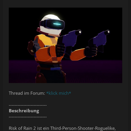
Thread im Forum:
*klick mich*
--------------------------
Beschreibung
--------------------------
Risk of Rain 2 ist ein Third-Person-Shooter-Roguelike,