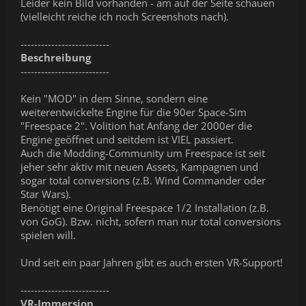
Leider kein Bild vorhanden - am auf der Seite schauen
(vielleicht reiche ich noch Screenshots nach).
--------------------------
Beschreibung
--------------------------
Kein "MOD" in dem Sinne, sondern eine
weiterentwickelte Engine für die 90er Space-Sim
"Freespace 2". Volition hat Anfang der 2000er die
Engine geöffnet und seitdem ist VIEL passiert.
Auch die Modding-Community um Freespace ist seit
jeher sehr aktiv mit neuen Assets, Kampagnen und
sogar total conversions (z.B. Wind Commander oder
Star Wars).
Benötigt eine Original Freespace 1/2 Installation (z.B.
von GoG). Bzw. nicht, sofern man nur total conversions
spielen will.
Und seit ein paar Jahren gibt es auch ersten VR-Support!
--------------------------
VR-Immersion