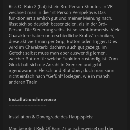
Risk Of Rain 2 (flat) ist ein 3rd-Person-Shooter. In VR
wechselt man in die 1st-Person-Perspektive. Das
funktioniert ziemlich gut und meiner Meinung nach,
lässt sich so deutlich besser zielen, als in der 3rd-
Person. Die Steuerung selbst ist so semi-immersiv. Viele
Charaktere haben unterschiedliche Kräfte/Techniken,
diese aktiviert man per Grip, Button oder Trigger. Dies
wird im Charakterbildschirm auch gut gezeigt. Im
Gefecht selbst muss man aber auswendig lernen,
welcher Button für welche Funktion zuständig ist. Zum
Glück hält sich die Anzahl in Grenzen und geht
irgendwann in Fleisch und Blut über, doch man kann
nicht einfach nach "Gefühl" loslegen, wie in manch
anderen Titeln.
--------------------------
Installationshinweise
--------------------------
Installation & Downgrade des Hauptspiels:
Man benötigt Risk Of Rain 2 (logischerweise) und den