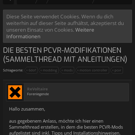
Diese Seite verwendet Cookies. Wenn du dich
weiterhin auf dieser Seite aufhältst, akzeptierst du
unseren Einsatz von Cookies.
Weitere
Informationen
DIE BESTEN PCVR-MODIFIKATIONEN
(SAMMELTHREAD MIT ANLEITUNGEN)
Schlagworte:
6dof
modding
mods
motion controller
pcvr
ReVoltaire
Forenlegende
Hallo zusammen,
aus gegebenem Anlass, möchte ich hier einen
Sammelthread erstellen, in dem die besten PCVR-Mods
aufgelistet sind inkl. Tipps und Installationshinweisen.