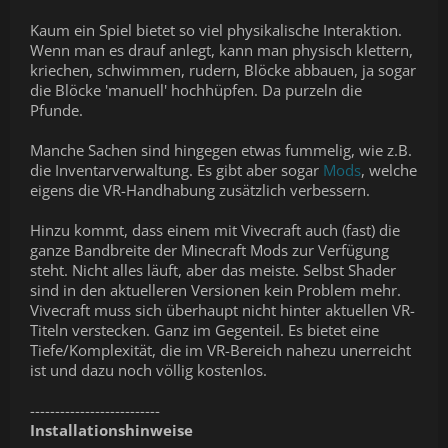
Kaum ein Spiel bietet so viel physikalische Interaktion.
Wenn man es drauf anlegt, kann man physisch klettern,
kriechen, schwimmen, rudern, Blöcke abbauen, ja sogar
die Blöcke 'manuell' hochhüpfen. Da purzeln die
Pfunde.
Manche Sachen sind hingegen etwas fummelig, wie z.B.
die Inventarverwaltung. Es gibt aber sogar
Mods
, welche
eigens die VR-Handhabung zusätzlich verbessern.
Hinzu kommt, dass einem mit Vivecraft auch (fast) die
ganze Bandbreite der Minecraft Mods zur Verfügung
steht. Nicht alles läuft, aber das meiste. Selbst Shader
sind in den aktuelleren Versionen kein Problem mehr.
Vivecraft muss sich überhaupt nicht hinter aktuellen VR-
Titeln verstecken. Ganz im Gegenteil. Es bietet eine
Tiefe/Komplexität, die im VR-Bereich nahezu unerreicht
ist und dazu noch völlig kostenlos.
--------------------------
Installationshinweise