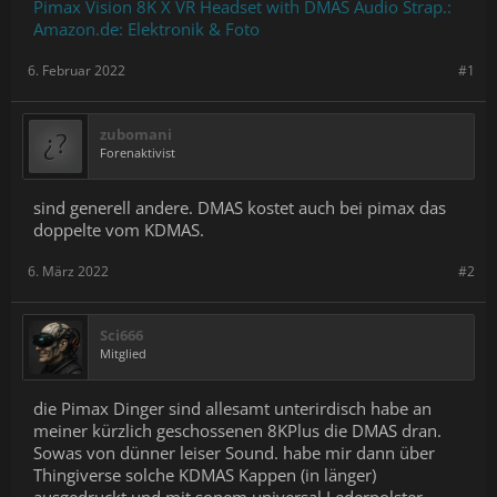
Pimax Vision 8K X VR Headset with DMAS Audio Strap.:
Amazon.de: Elektronik & Foto
6. Februar 2022
#1
zubomani
Forenaktivist
sind generell andere. DMAS kostet auch bei pimax das
doppelte vom KDMAS.
6. März 2022
#2
Sci666
Mitglied
die Pimax Dinger sind allesamt unterirdisch habe an
meiner kürzlich geschossenen 8KPlus die DMAS dran.
Sowas von dünner leiser Sound. habe mir dann über
Thingiverse solche KDMAS Kappen (in länger)