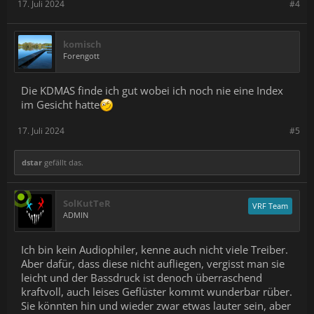
17. Juli 2024
#4
komisch
Forengott
Die KDMAS finde ich gut wobei ich noch nie eine Index
im Gesicht hatte
17. Juli 2024
#5
dstar
gefällt das.
SolKutTeR
VRF Team
ADMIN
Ich bin kein Audiophiler, kenne auch nicht viele Treiber.
Aber dafür, dass diese nicht aufliegen, vergisst man sie
leicht und der Bassdruck ist denoch überraschend
kraftvoll, auch leises Geflüster kommt wunderbar rüber.
Sie könnten hin und wieder zwar etwas lauter sein, aber