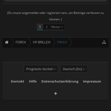
(Du musst angemeldet oder registriert sein, um Beiträge verfassen zu
können. )
1
2
Weiter >
FOREN
VR BRILLEN
PIMAX
Progressiv dunkel
Deutsch [Du]
Kontakt
Hilfe
Datenschutzerklärung
Impressum