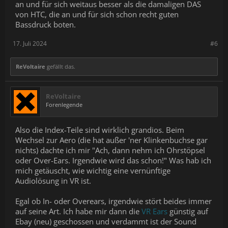
an und für sich weitaus besser als die damaligen DAS
von HTC, die an und für sich schon recht guten
Bassdruck boten.
17. Juli 2024
#6
ReVoltaire
gefällt das.
ReVoltaire
Forenlegende
Also die Index-Teile sind wirklich grandios. Beim
Wechsel zur Aero (die hat außer 'ner Klinkenbuchse gar
nichts) dachte ich mir "Ach, dann nehm ich Ohrstöpsel
oder Over-Ears. Irgendwie wird das schon!" Was hab ich
mich getäuscht, wie wichtig eine vernünftige
Audiolösung in VR ist.
Egal ob In- oder Overears, irgendwie stört beides immer
auf seine Art. Ich habe mir dann die
VR Ears
günstig auf
Ebay (neu) geschossen und verdammt ist der Sound