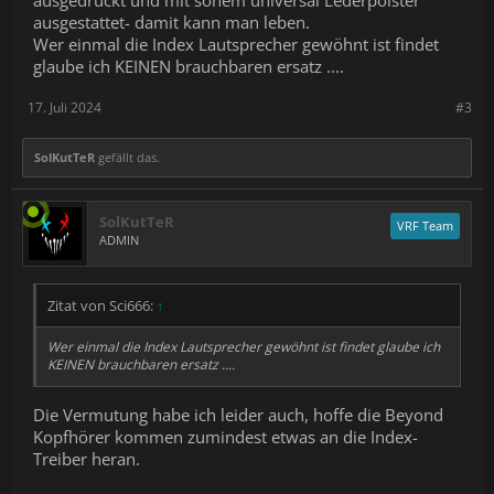
ausgedruckt und mit sonem universal Lederpolster
ausgestattet- damit kann man leben.
Wer einmal die Index Lautsprecher gewöhnt ist findet
glaube ich KEINEN brauchbaren ersatz ....
17. Juli 2024
#3
SolKutTeR
gefällt das.
SolKutTeR
VRF Team
ADMIN
Zitat von Sci666:
↑
Wer einmal die Index Lautsprecher gewöhnt ist findet glaube ich
KEINEN brauchbaren ersatz ....
Die Vermutung habe ich leider auch, hoffe die Beyond
Kopfhörer kommen zumindest etwas an die Index-
Treiber heran.