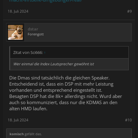
18. Juli 2024
#9
dstar
Forengott
Zitat von Sci666:
↑
Wer einmal die Index Lautsprecher gewöhnt ist
Die Dmas sind tatsächlich die gleichen Speaker.
Entscheidend ist, dass ein DSP mit mehr Leistung
vorhanden und entsprechend eingestellt ist.
Besagten DSP hat die 8k+ allerdings nicht. Wurd aber
auch so kommuniziert, dass nur die KDMAS an den
alten HMD laufen.
18. Juli 2024
#10
komisch
gefällt das.