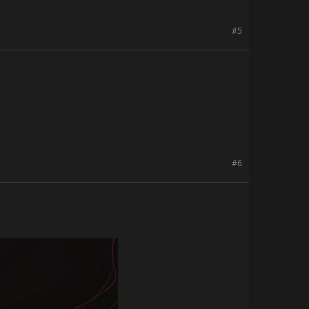
#5
#6