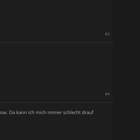
#3
#4
usw. Da kann ich mich immer schlecht drauf