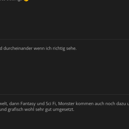
nd durcheinander wenn ich richtig sehe.
twelt, dann Fantasy und Sci Fi, Monster kommen auch noch dazu 
 und grafisch wohl sehr gut umgesetzt.