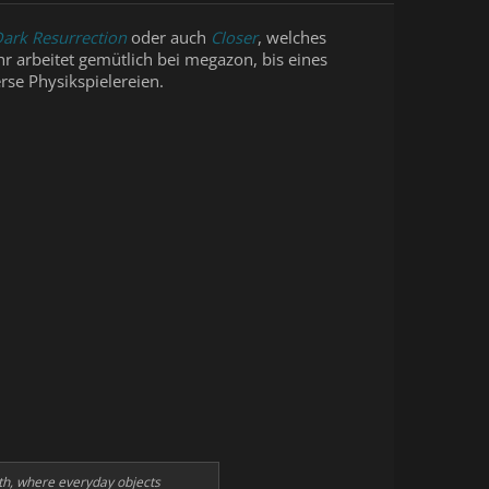
ark Resurrection
oder auch
Closer
, welches
 arbeitet gemütlich bei megazon, bis eines
erse Physikspielereien.
ath, where everyday objects