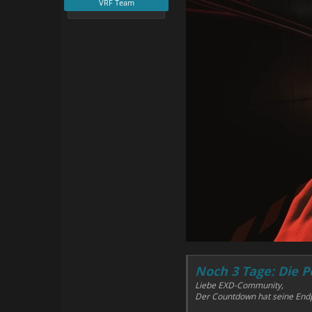
VRF Team
Noch 3 Tage: Die P
Liebe EXD-Community,
Der Countdown hat seine Endph