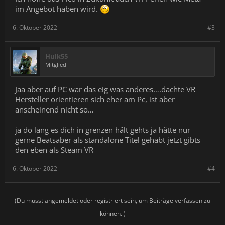
im Angebot haben wird.
6. Oktober 2022
#3
Hulk55
Mitglied
Jaa aber auf PC war das eig was anderes….dachte VR
Hersteller orientieren sich eher am Pc, ist aber
anscheinend nicht so…
ja do lang es dich in grenzen hält gehts ja hätte nur
gerne Beatsaber als standalone Titel gehabt jetzt gibts
den eben als Steam VR
6. Oktober 2022
#4
(Du musst angemeldet oder registriert sein, um Beiträge verfassen zu
können. )