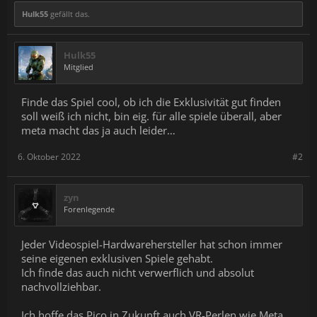
Hulk55
gefällt das.
Hulk55
Mitglied
Finde das Spiel cool, ob ich die Exklusivität gut finden
soll weiß ich nicht, bin eig. für alle spiele überall, aber
meta macht das ja auch leider…
6. Oktober 2022
#2
zyn
Forenlegende
Jeder Videospiel-Hardwarehersteller hat schon immer
seine eigenen exklusiven Spiele gehabt.
Ich finde das auch nicht verwerflich und absolut
nachvollziehbar.
Ich hoffe das Pico in Zukunft auch VR-Perlen wie Meta