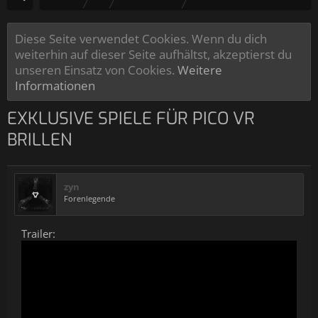
Diese Seite verwendet Cookies. Wenn du dich
weiterhin auf dieser Seite aufhältst, akzeptierst du
unseren Einsatz von Cookies.
Weitere
Informationen
EXKLUSIVE SPIELE FÜR PICO VR
BRILLEN
zyn
Forenlegende
Trailer: