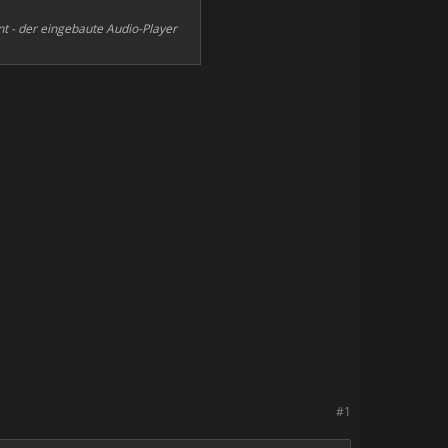
nt - der eingebaute Audio-Player
#1