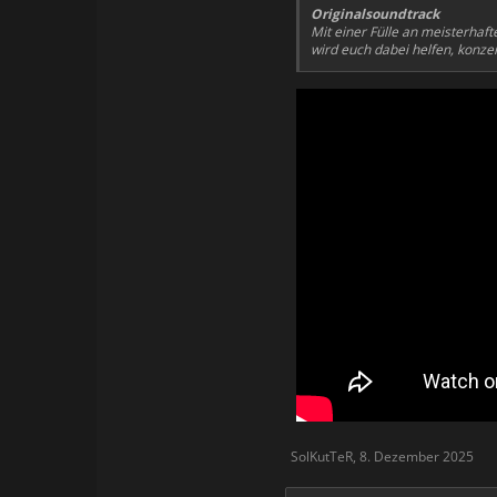
Originalsoundtrack
Mit einer Fülle an meisterhaf
wird euch dabei helfen, konzen
SolKutTeR
,
8. Dezember 2025