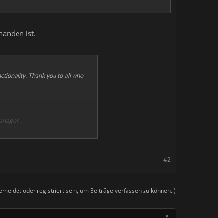
anden ist.
tionality. Thank you to all who
manager.
t a little easier to read those
#2
meldet oder registriert sein, um Beiträge verfassen zu können. )
peedrun exploit!]