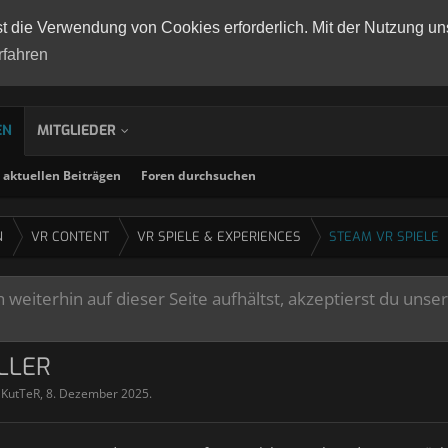
st die Verwendung von Cookies erforderlich. Mit der Nutzung un
rfahren
EN
MITGLIEDER
aktuellen Beiträgen
Foren durchsuchen
N
VR CONTENT
VR SPIELE & EXPERIENCES
STEAM VR SPIELE
weiterhin auf dieser Seite aufhältst, akzeptierst du unse
LLER
lKutTeR
,
8. Dezember 2025
.