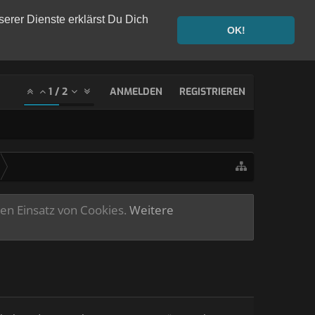
serer Dienste erklärst Du Dich
OK!
1
/
2
ANMELDEN
REGISTRIEREN
ren Einsatz von Cookies.
Weitere