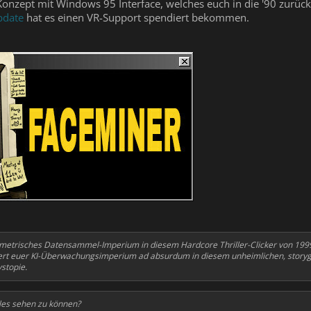
 Konzept mit Windows 95 Interface, welches euch in die '90 zurück
pdate
hat es einen VR-Support spendiert bekommen.
etrisches Datensammel-Imperium in diesem Hardcore Thriller-Clicker von 1999. 
liert euer KI-Überwachungsimperium ad absurdum in diesem unheimlichen, sto
stopie.
les sehen zu können?