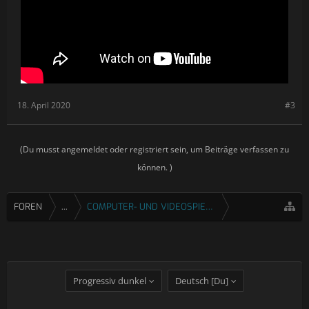
18. April 2020
#3
(Du musst angemeldet oder registriert sein, um Beiträge verfassen zu
können. )
FOREN
...
COMPUTER- UND VIDEOSPIELE
Progressiv dunkel
Deutsch [Du]