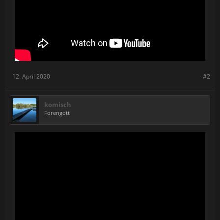
12. April 2020
#2
komisch
Forengott