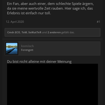
Ein Fan, aber auch einer, dem schlechte Spiele ärgern,
da sie meine wertvolle Zeit rauben. Hier sage ich, das
Erlebnis ist einfach nur toll.
12. April 2020
#1
Cmdr.ECO
,
ToM
,
SolKutTeR
und
2 anderen
gefällt das.
komisch
Forengott
Du bist nicht alleine mit deiner Meinung