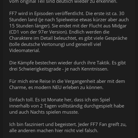
vom original Teil sind deutlich wieder zu erkennen.
FF7 wird in Episoden veröffentlicht. Die erste ist ca. 30
Stunden land (je nach Spielweise etwas kürzer aber auch
15 Stunden länger). Sie endet mit der Flucht aus Midgar
(CD1 von der 97er Version). Endlich werden die
Charaktere im Detail beleuchtet, es gibt viele Gespräche
(tolle deutsche Vertonung) und generell viel
Videomaterial.
Die Kämpfe bestechen wieder durch ihre Taktik. Es gibt
drei Schwierigkeitsgrade - je nach Kenntnissen.
Für mich eine Reise in die Vergangenheit aber mit dem
Charme, es modern NEU erleben zu können.
Einfach toll. Es ist Monate her, dass ich ein Spiel
innerhalb von 2 Tagen volltständig durchgespielt habe
und auch Nachts spielen musste.
Ich bin fasziniert und begeistert. Jeder FF7 Fan greift zu,
alle anderen machen hier nicht viel falsch.