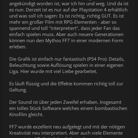
angekündigt worden ist, war ich hin und weg. Und da ist
es nun. Derzeit ist es nur auf der Playstation 4 erhältlich
und was soll ich sagen: Es ist richtig, richtig GUT. Es ist
mehr ein großer Film mit RPG-Elementen - aber so
spannend und toll "interpretiert", dass jeder Fan das
einfach spielen muss. Aber auch neuere Generationen
können nun den Mythos FF7 in einer modernen Form
erleben.
Die Grafik ist einfach nur fantastisch (PS4 Pro): Details,
Beleuchtung sowie Auflösung spielen in einer eigenen
Liga. Hier wurde mit viel Liebe gearbeitet.
Es läuft flüssig und die Effekte kommen richtig toll zur
Geltung.
Der Sound ist über jeden Zweifel erhaben. Insgesamt
ein tolles Stück Software welches einem bombastischen
Kinofilm gleicht.
FF7 wurde exzellent neu aufgelegt und mit der nötigen
Kreativität neu interpretiert. Aber auch viele Elemente