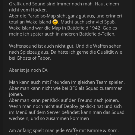
Grafik und Sound sind immer noch mäh. Haut einem
nicht vom Hocker.
Aber die Paradise-Map sieht ganz gut aus, und erinnert
total an Wake Island
. Macht auch sehr viel Spaß.
Wake Island war die Map in Battlefield 1942. Gab es
meine ich später auch in anderen Battlefield-Teilen.
Waffensound ist auch nicht gut. Und die Waffen sehen
nach Spielzeug aus. Da hätte ich gerne die Qualität wie
bei Ghosts of Tabor.
Aber ist ja noch EA.
Man kann auch mit Freunden im gleichen Team spielen.
Aber man kann nicht wie bei BF6 als Squad zusammen
joinen.
Aber man kann per Klick auf den Freund nach joinen.
Wenn man noch nicht auf Deploy geklickt hat und sich
im Menü auf dem Server befindet; kann man das Squad
wechseln, und so zusammen kommen
Am Anfang spielt man jede Waffe mit Kimme & Korn.