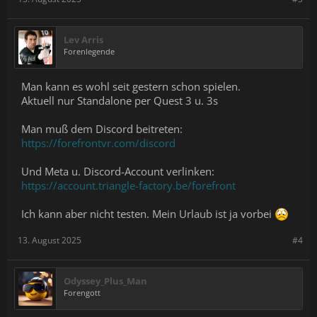
Lev Arris
Forenlegende
Man kann es wohl seit gestern schon spielen.
Aktuell nur Standalone per Quest 3 u. 3s
Man muß dem Discord beitreten:
https://forefrontvr.com/discord
Und Meta u. Discord-Account verlinken:
https://account.triangle-factory.be/forefront
Ich kann aber nicht testen. Mein Urlaub ist ja vorbei
13. August 2025
#4
Odyssey_Plus_Man
Forengott