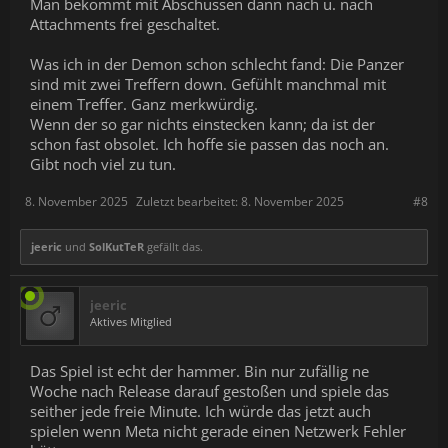
Man bekommt mit Abschüssen dann nach u. nach
Attachments frei geschaltet.
Was ich in der Demon schon schlecht fand: Die Panzer
sind mit zwei Treffern down. Gefühlt manchmal mit
einem Treffer. Ganz merkwürdig.
Wenn der so gar nichts einstecken kann; da ist der
schon fast obsolet. Ich hoffe sie passen das noch an.
Gibt noch viel zu tun.
8. November 2025
Zuletzt bearbeitet:
8. November 2025
#8
jeeric
und
SolKutTeR
gefällt das.
jeeric
Aktives Mitglied
Das Spiel ist echt der hammer. Bin nur zufällig ne
Woche nach Release darauf gestoßen und spiele das
seither jede freie Minute. Ich würde das jetzt auch
spielen wenn Meta nicht gerade einen Netzwerk Fehler