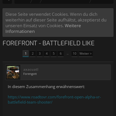
Diese Seite verwendet Cookies. Wenn du dich
weiterhin auf dieser Seite aufhältst, akzeptierst du
unseren Einsatz von Cookies.
Weitere
Informationen
FOREFRONT - BATTLEFIELD LIKE
1
2
3
4
5
6
→
10
Weiter >
axacuatl
Forengott
In diesem Zusammenhang erwähnenswert:
https://www.roadtovr.com/forefront-open-alpha-vr-
battlefield-team-shooter/