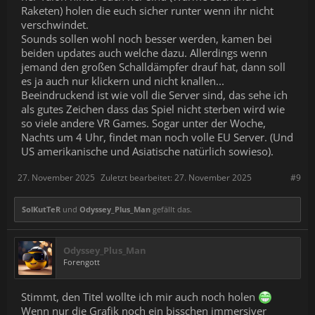
Raketen) holen die euch sicher runter wenn ihr nicht
verschwindet.
Sounds sollen wohl noch besser werden, kamen bei
beiden updates auch welche dazu. Allerdings wenn
jemand den großen Schalldämpfer drauf hat, dann soll
es ja auch nur klickern und nicht knallen...
Beeindruckend ist wie voll die Server sind, das sehe ich
als gutes Zeichen dass das Spiel nicht sterben wird wie
so viele andere VR Games. Sogar unter der Woche,
Nachts um 4 Uhr, findet man noch volle EU Server. (Und
US amerikanische und Asiatische natürlich sowieso).
27. November 2025
Zuletzt bearbeitet:
27. November 2025
#9
SolKutTeR
und
Odyssey_Plus_Man
gefällt das.
Odyssey_Plus_Man
Forengott
Stimmt, den Titel wollte ich mir auch noch holen
Wenn nur die Grafik noch ein bisschen immersiver