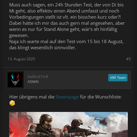
Muss auch sagen, ein 24h Stunden Test, der von Di bis
Mi geht, also effektiv einen Abend umfasst und noch
Vorbedingungen stellt ist vlt. ein bisschen kurz oder?!
Dabei hätte ich mir das auch gern mal angesehen, aber
wenn es nur für Stand Alone geht, wär's eh hinfällig
gewesen.
Naja ich warte mal auf den Test vom 15 bis 18 August,
das klingt wesentlich sinnvoller.
13. August 2025
#5
SolKutTeR
VRF Team
ADMIN
Hier übrigens mal die
Steampage
für die Wunschliste: