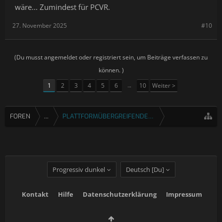
wäre... Zumindest für PCVR.
27. November 2025
#10
(Du musst angemeldet oder registriert sein, um Beiträge verfassen zu
können. )
1
2
3
4
5
6
→
10
Weiter >
FOREN
...
PLATTFORMÜBERGREIFENDE SPIELE
Progressiv dunkel
Deutsch [Du]
Kontakt
Hilfe
Datenschutzerklärung
Impressum