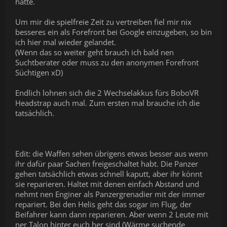
hätte.
Um mir die spielfreie Zeit zu vertreiben fiel mir nix
besseres ein als Forefront bei Google einzugeben, so bin
ich hier mal wieder gelandet.
(Wenn das so weiter geht brauch ich bald nen
Suchtberater oder muss zu den anonymen Forefront
Süchtigen xD)
Endlich lohnen sich die 2 Wechselakkus fürs BoboVR
Headstrap auch mal. Zum ersten mal brauche ich die
tatsächlich.
Edit: die Waffen sehen übrigens etwas besser aus wenn
ihr dafür paar Sachen freigeschaltet habt. Die Panzer
gehen tatsächlich etwas schnell kaputt, aber ihr könnt
sie reparieren. Haltet mit denen einfach Abstand und
nehmt nen Enginer als Panzergrenadier mit der immer
repariert. Bei den Helis geht das sogar im Flug, der
Beifahrer kann dann reparieren. Aber wenn 2 Leute mit
ner Talon hinter euch her sind (Wärme suchende