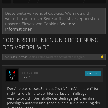
Diese Seite verwendet Cookies. Wenn du dich
weiterhin auf dieser Seite aufhältst, akzeptierst du
unseren Einsatz von Cookies.
Weitere
Informationen
FORENRICHTLINIEN UND BEDIENUNG
DES VRFORUM.DE
Status des Themas:
Es sind keine weiteren Antworten möglich.
SolKutTeR
VRF Team
ADMIN
Der Anbieter dieses Services ("wir", "uns","unseren") ist
nicht für die Inhalte der hier verfassten Beiträge
verantwortlich. Die Inhalte der Beiträge gehören ihren
jeweiligen Autoren und geben auch nur die Meinung der
Autoren wieder.