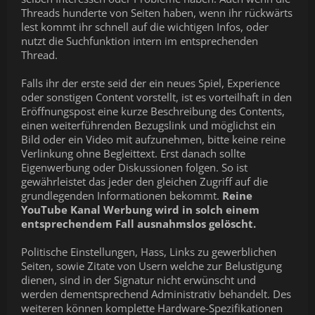
Threads hunderte von Seiten haben, wenn ihr rückwärts
lest kommt ihr schnell auf die wichtigen Infos, oder
nutzt die Suchfunktion intern im entsprechenden
Thread.
Falls ihr der erste seid der ein neues Spiel, Experience
oder sonstigen Content vorstellt, ist es vorteilhaft in den
Eröffnungspost eine kurze Beschreibung des Contents,
einen weiterführenden Bezugslink und möglichst ein
Bild oder ein Video mit aufzunehmen, bitte keine reine
Verlinkung ohne Begleittext. Erst danach sollte
Eigenwerbung oder Diskussionen folgen. So ist
gewährleistet das jeder den gleichen Zugriff auf die
grundlegenden Informationen bekommt.
Reine
YouTube Kanal Werbung wird in solch einem
entsprechendem Fall ausnahmslos gelöscht.
Politische Einstellungen, Hass, Links zu gewerblichen
Seiten, sowie Zitate von Usern welche zur Belustigung
dienen, sind in der Signatur nicht erwünscht und
werden dementsprechend Administrativ behandelt. Des
weiteren können komplette Hardware-Spezifikationen