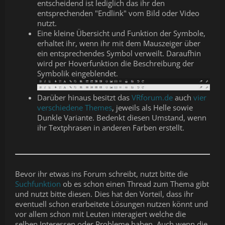
entscheidend ist lediglich das ihr den
entsprechenden "Endlink" vom Bild oder Video
nutzt.
Eine kleine Übersicht und Funktion der Symbole,
erhaltet ihr, wenn ihr mit dem Mauszeiger über
ein entsprechendes Symbol verweilt. Daraufhin
wird per Hoverfunktion die Beschreibung der
Symbolik eingeblendet.
Darüber hinaus besitzt das
VRforum.de
auch
vier
verschiedene Themes
, jeweils als Helle sowie
Dunkle Variante. Bedenkt diesen Umstand, wenn
ihr Textphrasen in anderen Farben erstellt.
Bevor ihr etwas ins Forum schreibt, nutzt bitte die
Suchfunktion
ob es schon einen Thread zum Thema gibt
und nutzt bitte diesen. Dies hat den Vorteil, dass ihr
eventuell schon erarbeitete Lösungen nutzen könnt und
vor allem schon mit Leuten interagiert welche die
selben Interessen oder Probleme haben. Auch wenn die