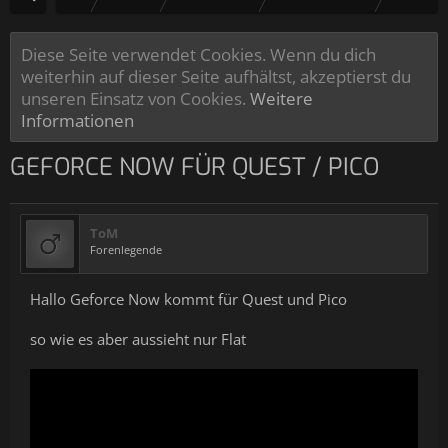
Diese Seite verwendet Cookies. Wenn du dich
weiterhin auf dieser Seite aufhältst, akzeptierst du
unseren Einsatz von Cookies.
Weitere
Informationen
GEFORCE NOW FÜR QUEST / PICO
ToM
Forenlegende
Hallo Geforce Now kommt für Quest und Pico
so wie es aber aussieht nur Flat