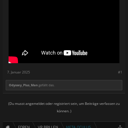
7. Januar 2025
#1
Odyssey_Plus_Man
gefällt das.
(Du musst angemeldet oder registriert sein, um Beiträge verfassen zu
können. )
FOREN
VR BRILLEN
META OCULUS