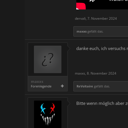
dervali
,
7. November 2024
maxxs
gefällt das.
danke euch, ich versuchs
maxxs
,
8. November 2024
maxxs
Forenlegende
ReVoltaire
gefällt das.
Bitte wenn möglich aber z