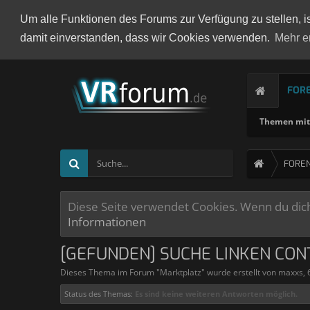
Um alle Funktionen des Forums zur Verfügung zu stellen, i
damit einverstanden, dass wir Cookies verwenden.
Mehr e
FOR
Themen mit 
FORE
Diese Seite verwendet Cookies. Wenn du dich 
Informationen
[GEFUNDEN] SUCHE LINKEN CON
Dieses Thema im Forum "
Marktplatz
" wurde erstellt von
maxxs
,
Status des Themas:
Es sind keine weiteren Antworten möglich.