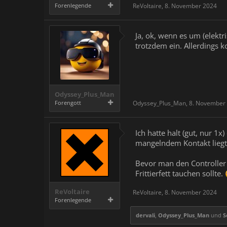
Forenlegende
ReVoltaire
,
8. November 2024
Ja, ok, wenn es um (elektr
trotzdem ein. Allerdings 
Odyssey_Plus_Man
Forengott
Odyssey_Plus_Man
,
8. November
Ich hatte halt (gut, nur 
mangelndem Kontakt liegt,
Bevor man den Controller 
Frittierfett tauchen sollte.
ReVoltaire
ReVoltaire
,
8. November 2024
Forenlegende
dervali
,
Odyssey_Plus_Man
und
S