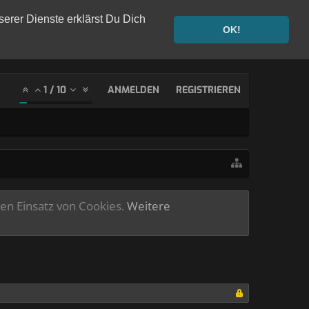
serer Dienste erklärst Du Dich
OK!
1
/
10
ANMELDEN
REGISTRIEREN
ren Einsatz von Cookies.
Weitere