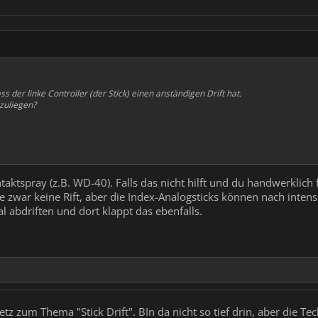
ss der linke Controller (der Stick) einen anständigen Drift hat.
zuliegen?
taktspray (z.B. WD-40). Falls das nicht hilft und du handwerklich f
e zwar keine Rift, aber die Index-Analogsticks können nach inten
 abdriften und dort klappt das ebenfalls.
z zum Thema "Stick Drift". BIn da nicht so tief drin, aber die Tec