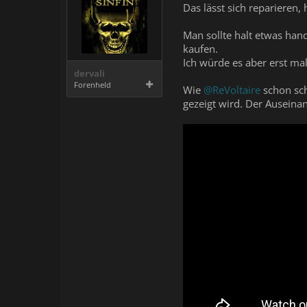
Das lässt sich reparieren
Man sollte halt etwas han
kaufen.
Ich würde es aber erst mal
dervali
Forenheld
Wie
@ReVoltaire
schon sch
gezeigt wird. Der Auseinan