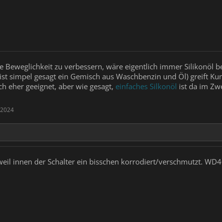
Beweglichkeit zu verbessern, wäre eigentlich immer Silikonöl bei
 ist simpel gesagt ein Gemisch aus Waschbenzin und Öl) greift K
ch eher geeignet, aber wie gesagt,
einfaches Silkonöl
ist da im Zwe
 2024
il innen der Schalter ein bisschen korrodiert/verschmutzt. WD40 