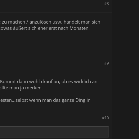
#8
öde zu machen / anzulösen usw. handelt man sich
 sowas äußert sich eher erst nach Monaten.
#9
. Kommt dann wohl drauf an, ob es wirklich an
ollte man ja merken.
esten...selbst wenn man das ganze Ding in
#10