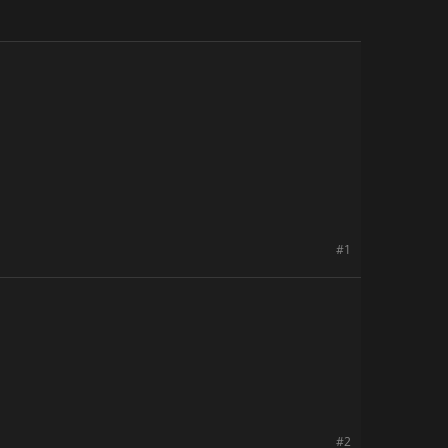
#1
#2