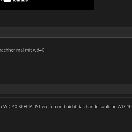
 nachher mal mit wd40
u WD-40 SPECIALIST greifen und nicht das handelsübliche WD-40 