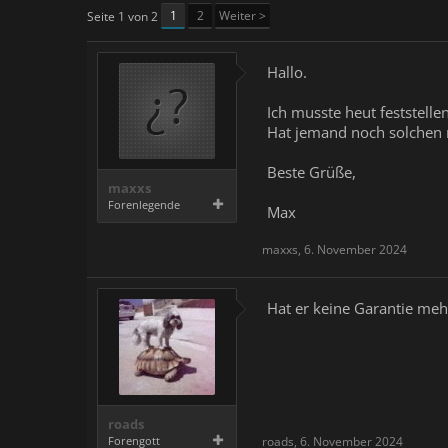
1
2
Weiter >
Seite 1 von 2
Hallo.
Ich musste heut feststellen
Hat jemand noch solchen 
Beste Grüße,
maxxs
Forenlegende
Max
maxxs
,
6. November 2024
Hat er keine Garantie mehr
roads
Forengott
roads
,
6. November 2024