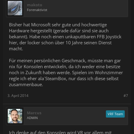
makoto
Forenaktivist
Bisher hat Microsoft sehr gute und hochwertige
Hardware hergestellt (gerade dafür sind sie auch
bekannt). Habe noch einen unkaputtbaren FFB Joystick
hier, der locker schon über 10 Jahre seinen Dienst
macht.
Für meinen persönlichen Geschmack, müsste man gar
nix für Konsolen entwickeln, da ich weder eine besitze
noch in Zukunft haben werde. Spielen im Wohnzimmer
regle ich eher ala´SteamBox, nur dass ich diese selbst
zusammenbaue.
3. April 2014
#7
Marcus
VRF Team
ADMIN
Ich denke auf den Konsolen wird VR vor allem mit