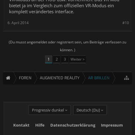
bietet ja im Vergleich zum offiziellen VR-Modus ein
komplett verändertes interface.
6. April 2014
#10
(Du musst angemeldet oder registriert sein, um Beiträge verfassen zu
können. )
1
2
3
Weiter >
FOREN
AUGMENTED REALITY
AR BRILLEN
Progressiv dunkel
Deutsch [Du]
Kontakt
Hilfe
Datenschutzerklärung
Impressum