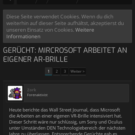
Diese Seite verwendet Cookies. Wenn du dich
weiterhin auf dieser Seite aufhältst, akzeptierst du
unseren Einsatz von Cookies.
Weitere
Informationen
GERÜCHT: MIRCROSOFT ARBEITET AN
EIGENER AR-BRILLE
1
2
3
Weiter >
Zork
Forenaktivist
Heute berichte das Wall Street Journal, dass Microsoft
die Arbeiten an einer eigenen VR-Brille intensiviert hat.
Dieser Schritt wäre nur schlüssig, um Sony und Oculus
unter Umständen DEN Technologiebereich der nächsten
Jahre zu überlassen. Entsprechende Gerüchte gab es