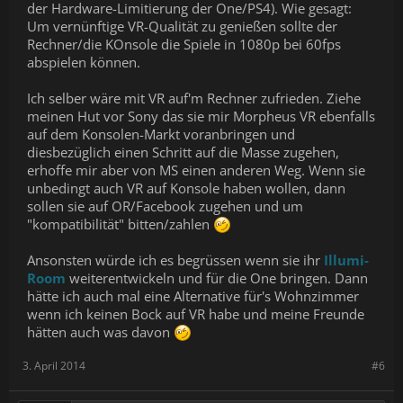
der Hardware-Limitierung der One/PS4). Wie gesagt:
Um vernünftige VR-Qualität zu genießen sollte der
Rechner/die KOnsole die Spiele in 1080p bei 60fps
abspielen können.
Ich selber wäre mit VR auf'm Rechner zufrieden. Ziehe
meinen Hut vor Sony das sie mir Morpheus VR ebenfalls
auf dem Konsolen-Markt voranbringen und
diesbezüglich einen Schritt auf die Masse zugehen,
erhoffe mir aber von MS einen anderen Weg. Wenn sie
unbedingt auch VR auf Konsole haben wollen, dann
sollen sie auf OR/Facebook zugehen und um
"kompatibilität" bitten/zahlen
Ansonsten würde ich es begrüssen wenn sie ihr
Illumi-
Room
weiterentwickeln und für die One bringen. Dann
hätte ich auch mal eine Alternative für's Wohnzimmer
wenn ich keinen Bock auf VR habe und meine Freunde
hätten auch was davon
3. April 2014
#6