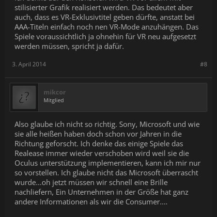
stilisierter Grafik realisiert werden. Das bedeutet aber
auch, dass es VR-Exklusivtitel geben dürfte, anstatt bei
AAA-Titeln einfach noch nen VR-Mode anzuhängen. Das
Spiele voraussichtlich ja ohnehin für VR neu aufgesetzt
werden müssen, spricht ja dafür.
3. April 2014
#8
mikcor
Mitglied
Also glaube ich nicht so richtig. Sony, Microsoft und wie
sie alle heißen haben doch schon vor Jahren in die
Richtung geforscht. Ich denke das einige Spiele das
Realease immer wieder verschoben wird weil sie die
Oculus unterstützung implementieren, kann ich mir nur
so vorstellen. Ich glaube nicht das Microsoft überrascht
wurde...oh jetzt müssen wir schnell eine Brille
nachliefern, Ein Unternehmen in der Größe hat ganz
andere Informationen als wir die Consumer....