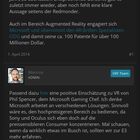
zuletzt immer wieder, aber noch fehlt eine klare
Aussage seitens der Redmonder.
Auch im Bereich Augmented Reality engagiert sich
Microsoft und übernimmt den AR-Brillen-Spezialisten
ODG
und damit seine ca. 100 Patente für über 100
Millionen Dollar.
1. April 2014
#1
Marcus
VRF Team
ADMIN
Passend dazu
hier
eine positive Einschätzung zu VR von
Phil Spencer, dem Microsoft Gaming Chef. Ich denke
Microsoft arbeitet an verschiedenen Lösungen. Sinnvoll
wäre es, den hochpreisigeren Bereich zu bedienen, da
Sony und Oculus sich eben doch auf die
preissensibleren Consumer konzentrieren. Mal schauen,
wenn da wirklich etwas im Busch ist, sollten wir zur E3
mehr erfahren.