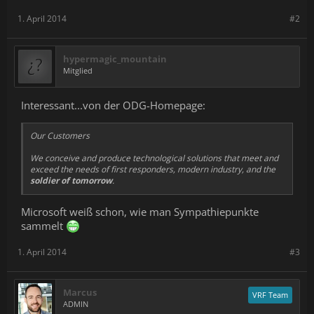
1. April 2014
#2
hypermagic_mountain
Mitglied
Interessant...von der ODG-Homepage:
Our Customers
We conceive and produce technological solutions that meet and
exceed the needs of first responders, modern industry, and the
soldier of tomorrow
.
Microsoft weiß schon, wie man Sympathiepunkte
sammelt
1. April 2014
#3
Marcus
VRF Team
ADMIN