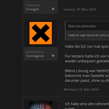
komisch
Forengott
komisch
,
19. März 2024
Zitat von photohai:
↑
Habt ihr oder kennt ihr eine L
Habe die Q2 nur mal sporad
ReVoltaire
Für letztere hatte ich von
Forenlegende
wieder unbequem gestalte
Meine Lösung war letztlich
bekommt man Gestelle scho
darunter passt, ohne zu d
ReVoltaire
,
19. März 2024
Ich habe eine alte rahmen
super.