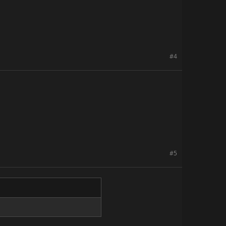
#4
#5