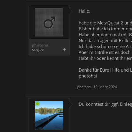
Hallo,
habe die MetaQuest 2 und m
Bisher habe ich immer ohn
Habe aber dann mal mit Bri
Nur das Tragen mit Brille
photohai
Ich habe schon so eine Ar
Mitglied
Aber mit Brille ist es do
Habt ihr oder kennt ihr e
Danke für Eure Hilfe und 
photohai
photohai
,
19. März 2024
Du könntest dir ggf. Einle