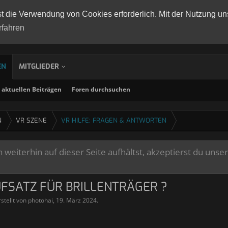
st die Verwendung von Cookies erforderlich. Mit der Nutzung un
rfahren
EN
MITGLIEDER
aktuellen Beiträgen
Foren durchsuchen
N
VR SZENE
VR HILFE: FRAGEN & ANTWORTEN
weiterhin auf dieser Seite aufhältst, akzeptierst du unse
UFSATZ FÜR BRILLENTRÄGER ?
stellt von
photohai
,
19. März 2024
.