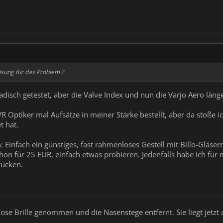
ösung für das Problem ?
isch getestet, aber die Valve Index und nun die Varjo Aero längere
 VR Optiker mal Aufsätze in meiner Stärke bestellt, aber da stoße 
t hat.
: Einfach ein günstiges, fast rahmenloses Gestell mit Billo-Gläser
n für 25 EUR, einfach etwas probieren. Jedenfalls habe ich für m
rücken.
lose Brille genommen und die Nasenstege entfernt. Sie liegt jetz