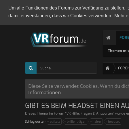
Um alle Funktionen des Forums zur Verfügung zu stellen, i
damit einverstanden, dass wir Cookies verwenden.
Mehr e
FOR
Themen mit 
FORE
Diese Seite verwendet Cookies. Wenn du dich 
Informationen
GIBT ES BEIM HEADSET EINEN A
Dieses Thema im Forum "
VR Hilfe: Fragen & Antworten
" wurde er
Schlagworte:
aufsatz
brillenträger
halter
headset