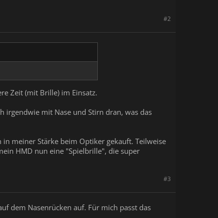
#2
 Zeit (mit Brille) im Einsatz.
ich irgendwie mit Nase und Stirn dran, was das
n in meiner Stärke beim Optiker gekauft. Teilweise
ein HMD nun eine "Spielbrille", die super
#3
t auf dem Nasenrücken auf. Für mich passt das