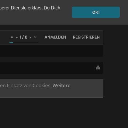
serer Dienste erklärst Du Dich
OK!
1
/
8
ANMELDEN
REGISTRIEREN
ren Einsatz von Cookies.
Weitere