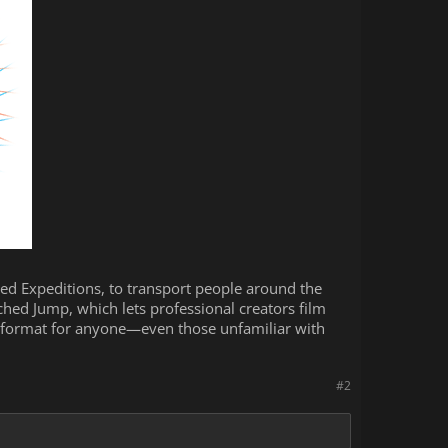
ated Expeditions, to transport people around the
ched Jump, which lets professional creators film
w format for anyone—even those unfamiliar with
#2