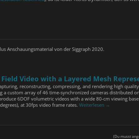
lus Anschauungsmaterial von der Siggraph 2020.
 Field Video with a Layered Mesh Repres
pturing, reconstructing, compressing, and rendering high quality
ing a custom array of 46 time-synchronized cameras distributed o
roduce 6DOF volumetric videos with a wide 80-cm viewing baseli
 degrees), at 30fps video frame rates.
Weiterlesen →
(Du musst ange