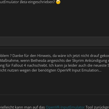
utEmulator Beta
eingeschrieben?
oblem ? Danke für den Hinweis, da wäre ich jetzt nicht drauf ge
 Maßnahme, wenn Bethesda angesichts der Skyrim Ankündigung d
ng für Fallout 4 nachschiebt. Ich kann ja leider auch die neues
cht nutzen wegen der benötigten OpenVR Input Emulation...
 vielleicht kann man auf das
OpenVR-InputEmulator
Tool zurückgr