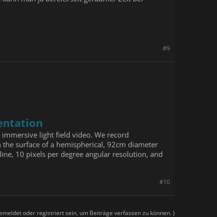
#9
entation
 immersive light field video. We record
n the surface of a hemispherical, 92cm diameter
ne, 10 pixels per degree angular resolution, and
#10
meldet oder registriert sein, um Beiträge verfassen zu können. )