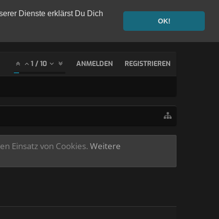
serer Dienste erklärst Du Dich
OK!
1
/
10
ANMELDEN
REGISTRIEREN
ren Einsatz von Cookies.
Weitere