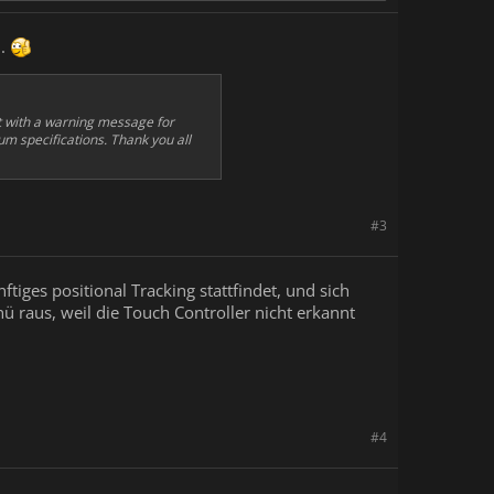
n.
t with a warning message for
 specifications. Thank you all
#3
tiges positional Tracking stattfindet, und sich
 raus, weil die Touch Controller nicht erkannt
#4