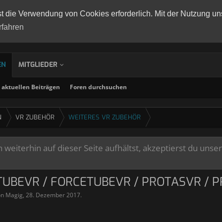
st die Verwendung von Cookies erforderlich. Mit der Nutzung un
rfahren
EN
MITGLIEDER
aktuellen Beiträgen
Foren durchsuchen
N
VR ZUBEHÖR
WEITERES VR ZUBEHÖR
weiterhin auf dieser Seite aufhältst, akzeptierst du unse
TUBEVR / FORCETUBEVR / PROTASVR / 
on
Magig
,
28. Dezember 2017
.