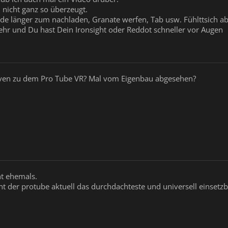
h nicht ganz so überzeugt.
de länger zum nachladen, Granate werfen, Tab usw. Fühlttsich aber
mehr und Du hast Dein Ironsight oder Reddot schneller vor Augen
ativen zu dem Pro Tube VR? Mal vom Eigenbau abgesehen?
ht ehemals.
nt der protube aktuell das durchdachteste und universell einsetz