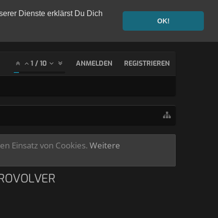
serer Dienste erklärst Du Dich
OK!
1
/
10
ANMELDEN
REGISTRIEREN
ren Einsatz von Cookies.
Weitere
PROVOLVER