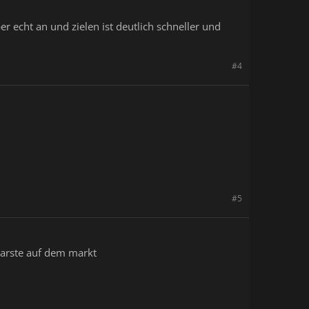
 echt an und zielen ist deutlich schneller und
#4
#5
barste auf dem markt