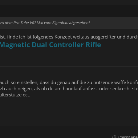
en zu dem Pro Tube VR? Mal vom Eigenbau abgesehen?
ist, finde ich ist folgendes Konzept weitaus ausgereifter und dur
Magnetic Dual Controller Rifle
uch so einstellen, dass du genau auf die zu nutzende waffe konfi
zb auch neigen, als ob du am handlauf anfasst oder senkrecht st
lterstütze ect.
(Du musst ange