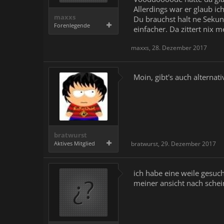
Allerdings war er glaub ic
maxxs
Du brauchst halt ne Sekun
Forenlegende
einfacher. Da zittert nix 
maxxs
,
28. Dezember 2017
Moin, gibt's auch altern
bratwurst
Aktives Mitglied
bratwurst
,
29. Dezember 2017
ich habe eine weile gesuc
meiner ansicht nach schei