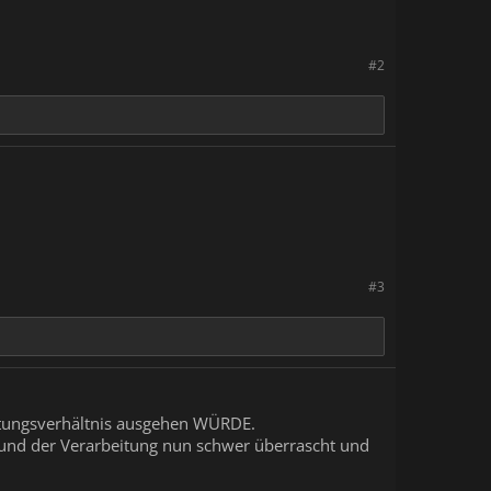
#2
#3
istungsverhältnis ausgehen WÜRDE.
n und der Verarbeitung nun schwer überrascht und