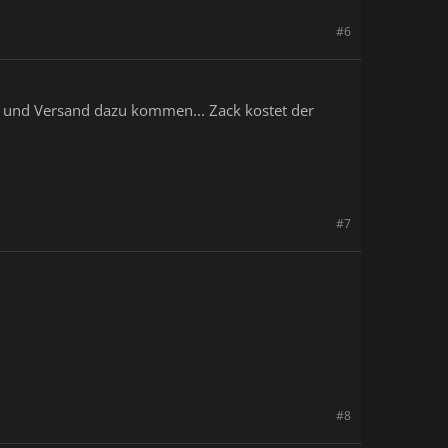
#6
n und Versand dazu kommen... Zack kostet der
#7
#8