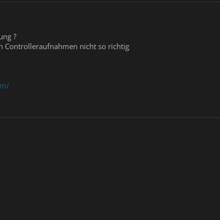
ung ?
 Controlleraufnahmen nicht so richtig
om/