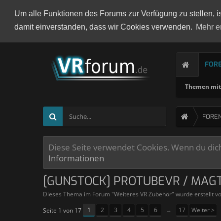
Um alle Funktionen des Forums zur Verfügung zu stellen, i
damit einverstanden, dass wir Cookies verwenden.
Mehr e
FOR
Themen mit 
FORE
Diese Seite verwendet Cookies. Wenn du dich 
Informationen
[GUNSTOCK] PROTUBEVR / MAG
Dieses Thema im Forum "
Weiteres VR Zubehör
" wurde erstellt v
1
2
3
4
5
6
→
17
Weiter >
Seite 1 von 17