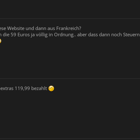
iese Website und dann aus Frankreich?
 die 59 Euros ja völlig in Ordnung.. aber dass dann noch Steuer
n extras 119,99 bezahlt