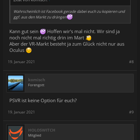
Wahrscheinlich ist Facebook gerade dabei euch zu kopieren und
ggf. aus den Markt zu drängen
Kann gut sein
Hoffen wir's mal nicht. Wir sind ja
noch nicht mal richtig drin im Mart
Aber der VR-Markt besteht ja zum Glück nicht nur aus
Oculus
19. Januar 2021
#8
komisch
Forengott
PSVR ist keine Option für euch?
19. Januar 2021
#9
HOLOSWITCH
Mitglied