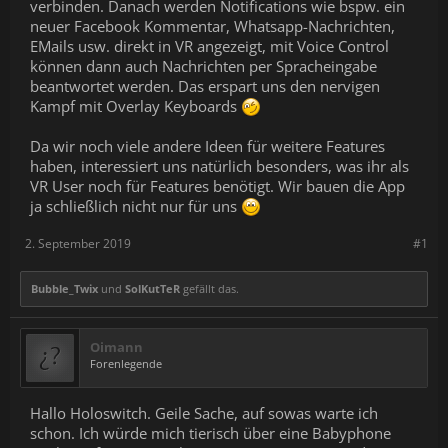
verbinden. Danach werden Notifications wie bspw. ein
neuer Facebook Kommentar, Whatsapp-Nachrichten,
EMails usw. direkt in VR angezeigt, mit Voice Control
können dann auch Nachrichten per Spracheingabe
beantwortet werden. Das erspart uns den nervigen
Kampf mit Overlay Keyboards
Da wir noch viele andere Ideen für weitere Features
haben, interessiert uns natürlich besonders, was ihr als
VR User noch für Features benötigt. Wir bauen die App
ja schließlich nicht nur für uns
2. September 2019
#1
Bubble_Twix
und
SolKutTeR
gefällt das.
Oimann
Forenlegende
Hallo Holoswitch. Geile Sache, auf sowas warte ich
schon. Ich würde mich tierisch über eine Babyphone