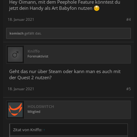
Hey Oimann, mit dem Peephole Feature könntest du
jetzt dein Handy als Art Babyfon nutzen
18. Januar 2021
#4
komisch
gefällt das.
Kniffo
Forenaktivist
Geht das nur über Steam oder kann man es auch mit
der Quest 2 nutzen?
18. Januar 2021
#5
HOLOSWITCH
Mitglied
Zitat von Kniffo:
↑