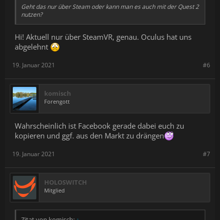
Geht das nur über Steam oder kann man es auch mit der Quest 2
nutzen?
Hi! Aktuell nur über SteamVR, genau. Oculus hat uns
abgelehnt
19. Januar 2021
#6
komisch
Forengott
Wahrscheinlich ist Facebook gerade dabei euch zu
kopieren und ggf. aus den Markt zu drängen
19. Januar 2021
#7
HOLOSWITCH
Mitglied
Zitat von komisch:
↑