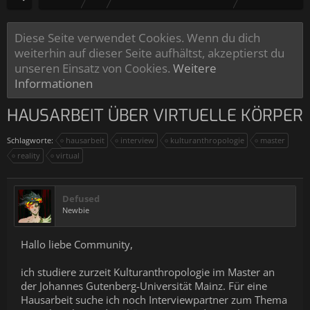
Diese Seite verwendet Cookies. Wenn du dich
weiterhin auf dieser Seite aufhältst, akzeptierst du
unseren Einsatz von Cookies.
Weitere
Informationen
HAUSARBEIT ÜBER VIRTUELLE KÖRPER
Schlagworte:
hausarbeit
interview
kulturanthropologie
master
reality
virtual
Defused
Newbie
Hallo liebe Community,
ich studiere zurzeit Kulturanthropologie im Master an
der Johannes Gutenberg-Universität Mainz. Für eine
Hausarbeit suche ich noch Interviewpartner zum Thema