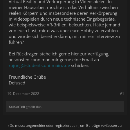
Virtual Reality und Verkörperung in Videospielen. In
meiner Hausarbeit möchte ich das Verhältnis zwischen
realen Körpern und insbesondere deren Verkörperung
in Videospielen durch neue technische Eingabegeräte,
wie beispielsweise VR-Brillen, beleuchten. Hätte jemand
von euch Lust, mir etwas über eure Hobby zu erzählen
und würde sich bereit erklären, mit mir ein Interview zu
führen?
Bei Rückfragen stehe ich gerne hier zur Verfügung,
ansonsten kann man mir gerne eine Email an
rojung@students.uni-mainz.de
schicken.
Freundliche Grüße
Defused
19. Dezember 2022
#1
SolKutTeR
gefällt das.
(Du musst angemeldet oder registriert sein, um Beiträge verfassen zu