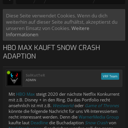
Diese Seite verwendet Cookies. Wenn du dich
weiterhin auf dieser Seite aufhältst, akzeptierst du
unseren Einsatz von Cookies.
Weitere
Informationen
HBO MAX KAUFT SNOW CRASH
ADAPTION
SolKutTeR
VRF Team
ADMIN
Mit
HBO Max
steigt 2020 der nächste Netflix Konkurrent
mit z.B. Disney + in den Ring. Da das Portfolio recht
ansehnlich ist mit z.B.
Westworld
oder
Game of Thrones
könnte die folgende Nachricht für uns VR-Interessierten
recht interessant werden. Denn die
WarnerMedia Group
kaufte laut
Deadline
die Buchadaption
Snow Crash
von