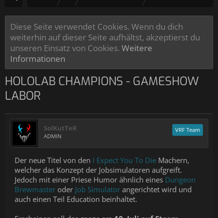
Diese Seite verwendet Cookies. Wenn du dich
weiterhin auf dieser Seite aufhältst, akzeptierst du
unseren Einsatz von Cookies.
Weitere
Informationen
HOLOLAB CHAMPIONS - GAMESHOW
LABOR
SolKutTeR
VRF Team
ADMIN
Der neue Titel von den
I Expect You To Die
Machern,
welcher das Konzept der Jobsimulatoren aufgreift.
Jedoch mit einer Priese Humor ähnlich eines
Dungeon
Brewmaster
oder
Job Simulator
angerichtet wird und
auch einen Teil Education beinhaltet.