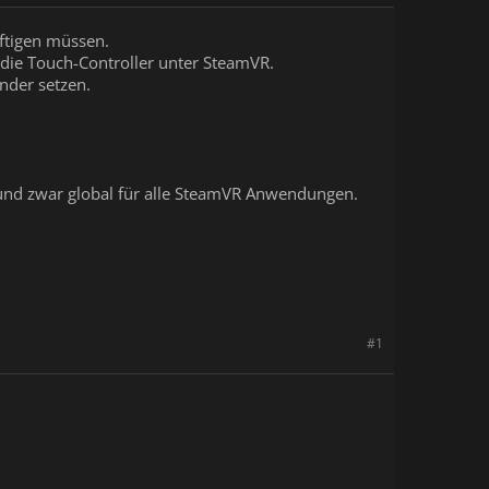
ftigen müssen.
 die Touch-Controller unter SteamVR.
nder setzen.
und zwar global für alle SteamVR Anwendungen.
#1