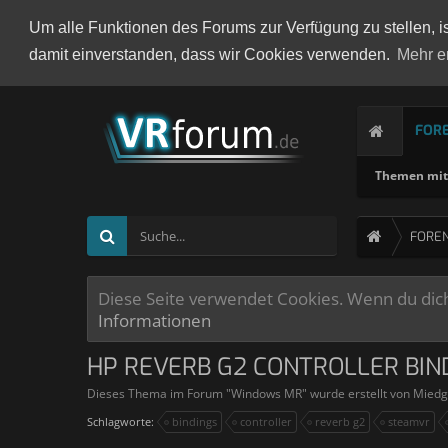
Um alle Funktionen des Forums zur Verfügung zu stellen, i
damit einverstanden, dass wir Cookies verwenden.
Mehr e
FOR
Themen mit 
FORE
Diese Seite verwendet Cookies. Wenn du dich 
Informationen
HP REVERB G2 CONTROLLER BIN
Dieses Thema im Forum "
Windows MR
" wurde erstellt von
Miedg
Schlagworte:
bindings
controller
reverb g2
steamvr