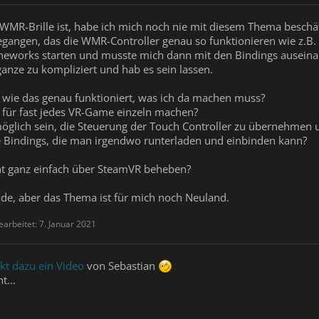
 WMR-Brille ist, habe ich mich noch nie mit diesem Thema beschä
egangen, das die WMR-Controller genau so funktionieren wie z.B.
oneworks starten und musste mich dann mit den Bindings auseina
anze zu kompliziert und hab es sein lassen.
 wie das genau funktioniert, was ich da machen muss?
 für fast jedes VR-Game einzeln machen?
öglich sein, die Steuerung der Touch Controller zu übernehmen 
die Bindings, die man irgendwo runterladen und einbinden kann?
ht ganz einfach über SteamVR beheben?
rade, aber das Thema ist für mich noch Neuland.
earbeitet:
7. Januar 2021
kt dazu ein Video
von Sebastian
t...