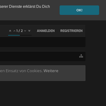
serer Dienste erklärst Du Dich
OK!
1
/
2
ANMELDEN
REGISTRIEREN
ren Einsatz von Cookies.
Weitere