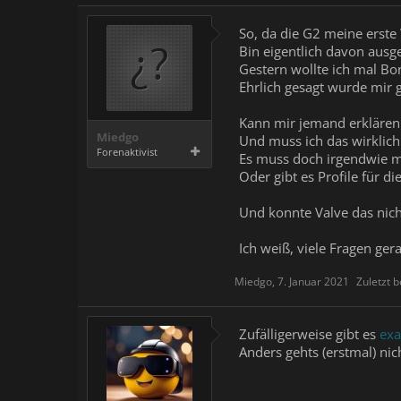
So, da die G2 meine erste
Bin eigentlich davon ausg
Gestern wollte ich mal B
Ehrlich gesagt wurde mir g
Kann mir jemand erklären
Miedgo
Und muss ich das wirklich
Forenaktivist
Es muss doch irgendwie m
Oder gibt es Profile für 
Und konnte Valve das nic
Ich weiß, viele Fragen ge
Miedgo
,
7. Januar 2021
Zuletzt b
Zufälligerweise gibt es
exa
Anders gehts (erstmal) nich