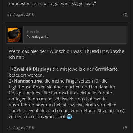
mindestens genau so gut wie "Magic Leap"
28. August 2016
#8
Herrle
Forenlegende
Wenn das hier der "Wünsch dir was" Thread ist wünsche
ich mir:
1)
Zwei 4K Displays
die mit jeweils einer Grafikkarte
befeuert werden.
2)
Handschuhe
, die meine Fingerspitzen für die
Lighthouse Boxen sichtbar machen und ich dann im
Cockpit meines Elite Raumschiffes virtuelle Knöpfe
umlegen kann um beispielsweise das Fahrwerk
auszufahren oder um beispielsweise einen virtuellen
Touchscreen (links und rechts von meinem Sitzplatz aus)
zu bedienen. Das wäre cool.
29. August 2016
#9