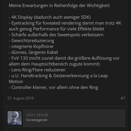
Meine Erwartungen in Reihenfolge der Wichtigkeit:
- 4K Display (dadurch auch weniger SDK)
- Eyetracking für foveated rendering damit man trotz 4K
auch genug Performance für viele Effekte bleibt
- Schärfe außerhalb des Sweetspots verbessern
- Gewichtsreduzierung
- integrierte Kopfhörer
- dünnes, längeres Kabel
- FoV 130 (nicht zuviel damit die größere Auflösung vor
allem dem Hauptsichtbereich zugute kommt)
- Lens-Ring/Flare reduzieren
- u.U. Handtracking & Gestenerkennung a la Leap
Motion
- Controller kleiner, vor allem ohne den Ring
27. August 2016
#7
VFX1.VFX3D
Forenlegende