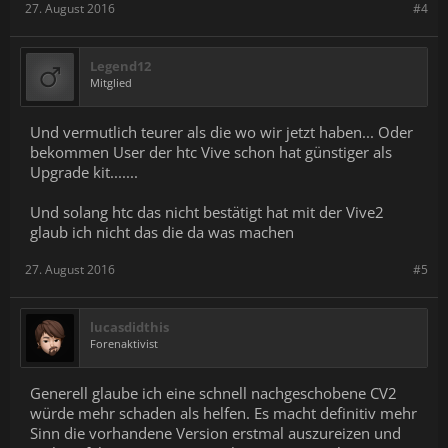
27. August 2016
#4
Legend12
Mitglied
Und vermutlich teurer als die wo wir jetzt haben... Oder
bekommen User der htc Vive schon hat günstiger als
Upgrade kit.......
Und solang htc das nicht bestätigt hat mit der Vive2
glaub ich nicht das die da was machen
27. August 2016
#5
lucasdidthis
Forenaktivist
Generell glaube ich eine schnell nachgeschobene CV2
würde mehr schaden als helfen. Es macht definitiv mehr
Sinn die vorhandene Version erstmal auszureizen und