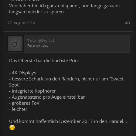
Von daher bin ich ganz entspannt, und fange gaaaanz
langsam wieder zu sparen.
27. August 2016
#3
TotallyDigital
Forenaktivist
Das Oberste hat die höchste Prio:
- 4K Displays
- bessere Schärfe an den Rändern, nicht nur am "Sweet
Spot"
- integrierte Kopfhörer
- Augenabstand pro Auge einstellbar
- größeres FoV
- leichter
Und kommt hoffentlich Dezember 2017 in den Handel...