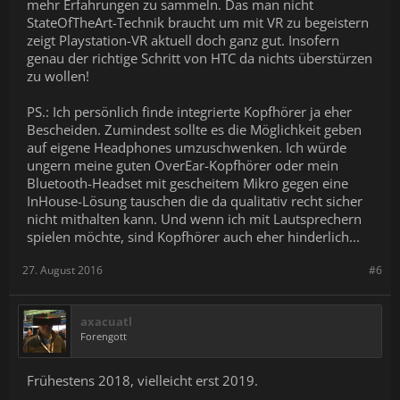
mehr Erfahrungen zu sammeln. Das man nicht
StateOfTheArt-Technik braucht um mit VR zu begeistern
zeigt Playstation-VR aktuell doch ganz gut. Insofern
genau der richtige Schritt von HTC da nichts überstürzen
zu wollen!
PS.: Ich persönlich finde integrierte Kopfhörer ja eher
Bescheiden. Zumindest sollte es die Möglichkeit geben
auf eigene Headphones umzuschwenken. Ich würde
ungern meine guten OverEar-Kopfhörer oder mein
Bluetooth-Headset mit gescheitem Mikro gegen eine
InHouse-Lösung tauschen die da qualitativ recht sicher
nicht mithalten kann. Und wenn ich mit Lautsprechern
spielen möchte, sind Kopfhörer auch eher hinderlich...
27. August 2016
#6
axacuatl
Forengott
Frühestens 2018, vielleicht erst 2019.