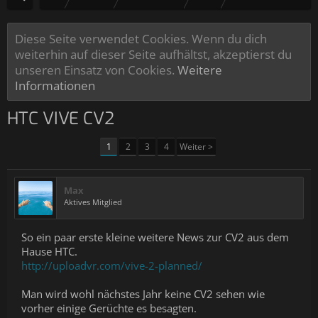
Diese Seite verwendet Cookies. Wenn du dich
weiterhin auf dieser Seite aufhältst, akzeptierst du
unseren Einsatz von Cookies.
Weitere
Informationen
HTC VIVE CV2
1
2
3
4
Weiter >
Max
Aktives Mitglied
So ein paar erste kleine weitere News zur CV2 aus dem
Hause HTC.
http://uploadvr.com/vive-2-planned/
Man wird wohl nächstes Jahr keine CV2 sehen wie
vorher einige Gerüchte es besagten.