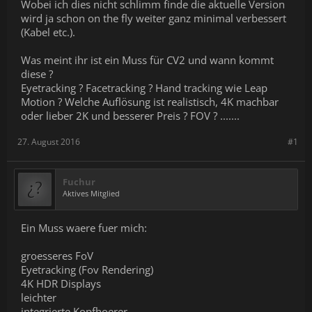
Wobei ich dies nicht schlimm finde die aktuelle Version
wird ja schon on the fly weiter ganz minimal verbessert
(Kabel etc.).
Was meint ihr ist ein Muss für CV2 und wann kommt
diese ?
Eyetracking ? Facetracking ? Hand tracking wie Leap
Motion ? Welche Auflösung ist realistisch, 4K machbar
oder lieber 2K und besserer Preis ? FOV ? .......
27. August 2016
#1
Fuchur
Aktives Mitglied
Ein Muss waere fuer mich:
groesseres FoV
Eyetracking (Fov Rendering)
4K HDR Displays
leichter
integrierte Kopfhoerer