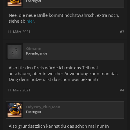
Forengott
Nee, die neue Brille kommt höchstwahrsch. extra noch,
siehe ab
hier
.
11. März 2021
#3
Oimann
Forenlegende
Also für den Preis würde ich mir das Teil mal
anschauen, aber in welcher Anwendung kann man das
Ding denn nutzen. Ist da schon was bekannt?
11. März 2021
#4
Odyssey_Plus_Man
Forengott
Also grundsätzlich kannst du das schon mal nur in