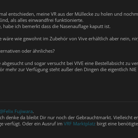
al entschieden, meine VR aus der Müllecke zu holen und nochm
ind, als alles einwandfrei funktionierte.
te, habe ich bemerkt dass die Nasenauflage kaputt ist.
ie wäre wie gewohnt im Zubehör von Vive erhältlich aber nein, ni
ternativen oder ähnliches?
 abgesucht und sogar versucht bei VIVE eine Bestellabsicht zu ver
ör mehr zur Verfügung steht außer den Dingen die eigentlich NIE
@Felix Fujiwara
.
, ich denke da bleibt Dir nur noch der Gebrauchtmarkt. Vielleicht
e verfügt. Oder ein Ausruf im
VRF Marktplatz
birgt eine benötigt