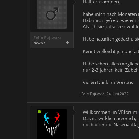
Hallo zusammen,
habe mich nach Monaten m
Hab mich gefreut wie ein K
Als ich sie aufsetzen woll
Felix Fujiwara
Habe natürlich gedacht, s
Newbie
Kennt vielleicht jemand al
Habe schon alles mögliche
nur 2-3 Jahren kein Zubeh
Vielen Dank im Vorraus
Felix Fujiwara
,
24. Juni 2022
Willkommen im VRforum
Das ist wirklich ärgerlich
noch über die Nasenauflag