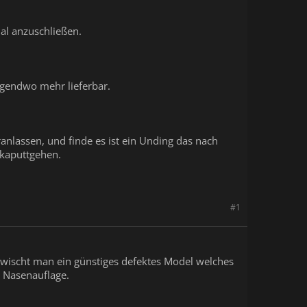
al anzuschließen.
rgendwo mehr lieferbar.
anlassen, und finde es ist ein Unding das nach
 kaputtgehen.
#1
 erwischt man ein günstiges defektes Model welches
e Nasenauflage.