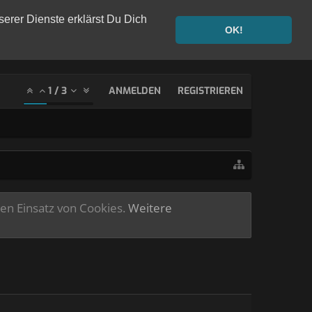
serer Dienste erklärst Du Dich
OK!
1
/
3
ANMELDEN
REGISTRIEREN
ren Einsatz von Cookies.
Weitere