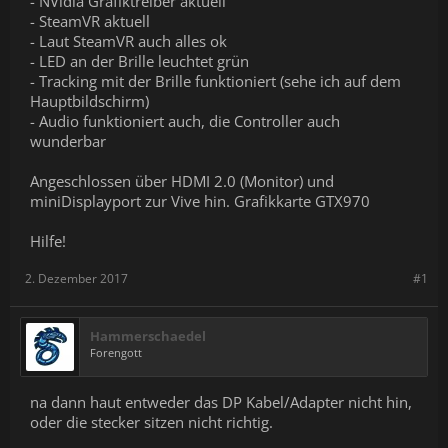
- NVidia Grafiktreiber aktuell
- SteamVR aktuell
- Laut SteamVR auch alles ok
- LED an der Brille leuchtet grün
- Tracking mit der Brille funktioniert (sehe ich auf dem
Hauptbildschirm)
- Audio funktioniert auch, die Controller auch
wunderbar
Angeschlossen über HDMI 2.0 (Monitor) und
miniDisplayport zur Vive hin. Grafikkarte GTX970
Hilfe!
2. Dezember 2017
#1
Hammerschaedel
Forengott
na dann haut entweder das DP Kabel/Adapter nicht hin,
oder die stecker sitzen nicht richtig.