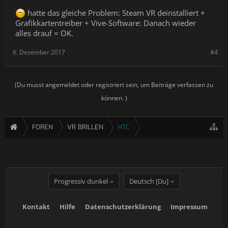
hatte das gleiche Problem: Steam VR deinstalliert +
Grafikkartentreiber + Vive-Software: Danach wieder
alles drauf = OK.
6. Dezember 2017
#4
(Du musst angemeldet oder registriert sein, um Beiträge verfassen zu
können. )
FOREN
VR BRILLEN
HTC
Progressiv dunkel
Deutsch [Du]
Kontakt
Hilfe
Datenschutzerklärung
Impressum