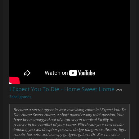
I Expect You To Die - Home Sweet Home
von
Schellgames
Become a secret agent in your own living room in
I Expect You To
Die: Home Sweet Home
, a short mixed reality mini-mission. You
have been smuggled out of a top-secret medical facility to
recover in the comfort of your home. Fitted with your new ocular
implant, you will decipher puzzles, dodge dangerous threats, fight
robotic hornets, and use spy gadgets galore. Dr. Zor has set a