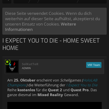
Diese Seite verwendet Cookies. Wenn du dich
weiterhin auf dieser Seite aufhältst, akzeptierst du
unseren Einsatz von Cookies.
Weitere
Informationen
I EXPECT YOU TO DIE - HOME SWEET
HOME
SolKutTeR
VRF Team
ADMIN
Am
25. Oktober
erscheint von
Schellgames (
HoloLAB
Champions
)
die Weiterführung der
I Expect You to Die
Reihe
kostenlos
für die
Quest 2
und
Quest Pro
. Das
ganze diesmal im
Mixed Reality
Gewand.