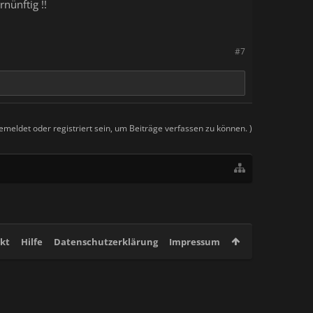
rnünftig !!
#7
meldet oder registriert sein, um Beiträge verfassen zu können. )
kt
Hilfe
Datenschutzerklärung
Impressum