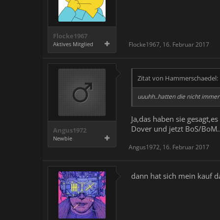
Flocke1967
Aktives Mitglied
Flocke1967
,
16. Februar 2017
Zitat von Hammerschaedel:
uuuhh..hatten die nicht immer 
Ja,das haben sie gesagt,es
Dover und jetzt BoS/BoM...
Angus1972
Newbie
Angus1972
,
16. Februar 2017
dann hat sich mein kauf 