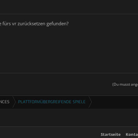
e fürs vr zurücksetzen gefunden?
(Du musst ange
ENCES
PLATTFORMÜBERGREIFENDE SPIELE
Startseite
Konta