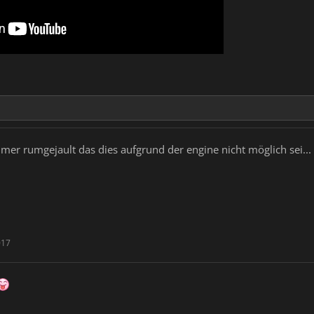
mer rumgejault das dies aufgrund der engine nicht möglich sei... 
017