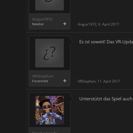
Angus1972
Newbie
Angus1972
,
6. April 2017
Es ist soweit! Das VR-Upda
VRStephan
Forenheld
VRStephan
,
11. April 2017
Unterstützt das Spiel au
PsychoCandy