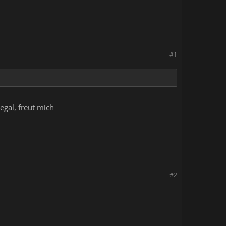
#1
egal, freut mich
#2