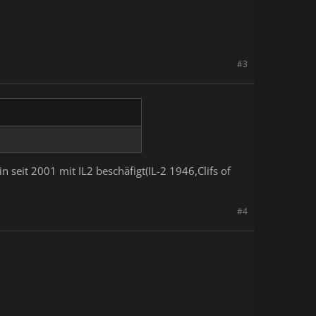
#3
 seit 2001 mit IL2 beschäfigt(IL-2 1946,Clifs of
#4