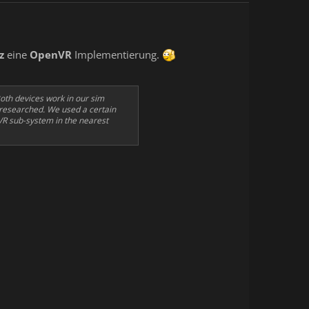
z
eine
OpenVR
Implementierung.
oth devices work in our sim
 researched. We used a certain
 VR sub-system in the nearest