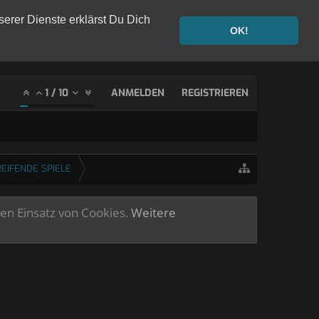
serer Dienste erklärst Du Dich
OK!
1
/
10
ANMELDEN
REGISTRIEREN
EIFENDE SPIELE
ren Einsatz von Cookies.
Weitere