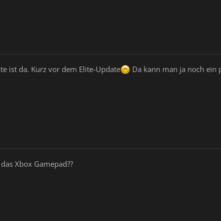
te ist da. Kurz vor dem Elite-Update
Da kann man ja noch ein 
ch das Xbox Gamepad??