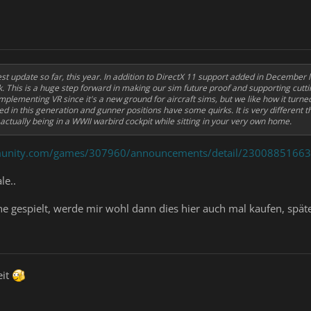
 update so far, this year. In addition to DirectX 11 support added in December las
k. This is a huge step forward in making our sim future proof and supporting cutt
mplementing VR since it's a new ground for aircraft sims, but we like how it turned o
 in this generation and gunner positions have some quirks. It is very different th
 actually being in a WWII warbird cockpit while sitting in your very own home.
munity.com/games/307960/announcements/detail/2300885166
le..
e gespielt, werde mir wohl dann dies hier auch mal kaufen, spät
eit