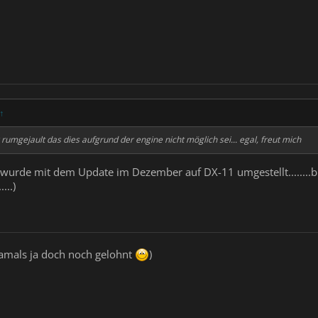
↑
rumgejault das dies aufgrund der engine nicht möglich sei... egal, freut mich
 wurde mit dem Update im Dezember auf DX-11 umgestellt........bin
...)
damals ja doch noch gelohnt
)