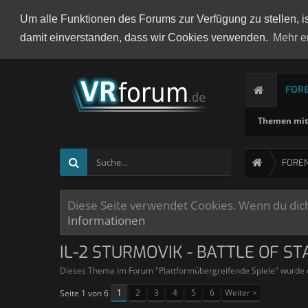
Um alle Funktionen des Forums zur Verfügung zu stellen, i
damit einverstanden, dass wir Cookies verwenden.
Mehr e
FOR
Themen mit 
FORE
Diese Seite verwendet Cookies. Wenn du dich 
Informationen
IL-2 STURMOVIK - BATTLE OF S
Dieses Thema im Forum "
Plattformübergreifende Spiele
" wurde 
1
2
3
4
5
6
Weiter >
Seite 1 von 6