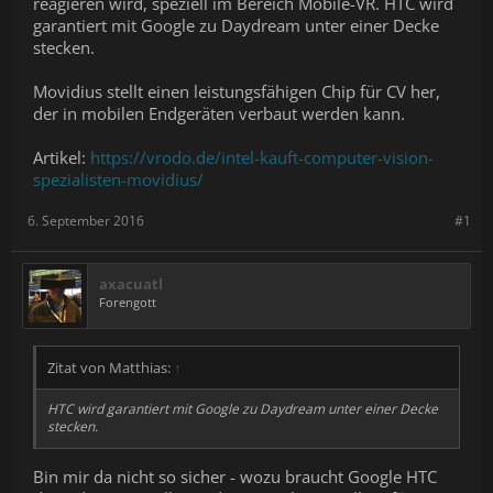
reagieren wird, speziell im Bereich Mobile-VR. HTC wird
garantiert mit Google zu Daydream unter einer Decke
stecken.
Movidius stellt einen leistungsfähigen Chip für CV her,
der in mobilen Endgeräten verbaut werden kann.
Artikel:
https://vrodo.de/intel-kauft-computer-vision-
spezialisten-movidius/
6. September 2016
#1
axacuatl
Forengott
Zitat von Matthias:
↑
HTC wird garantiert mit Google zu Daydream unter einer Decke
stecken.
Bin mir da nicht so sicher - wozu braucht Google HTC