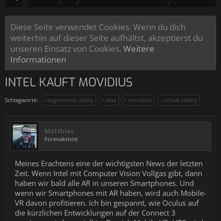
Diese Seite verwendet Cookies. Wenn du dich
weiterhin auf dieser Seite aufhältst, akzeptierst du
unseren Einsatz von Cookies.
Weitere
Informationen
INTEL KAUFT MOVIDIUS
Schlagworte:
augmented reality
intel
movidius
virtual reality
Matthias
Forenaktivist
Meines Erachtens eine der wichtigsten News der letzten
Zeit. Wenn Intel mit Computer Vision Vollgas gibt, dann
haben wir bald alle AR in unseren Smartphones. Und
wenn wir Smartphones mit AR haben, wird auch Mobile-
VR davon profitieren. Ich bin gespannt, wie Oculus auf
die kürzlichen Entwicklungen auf der Connect 3