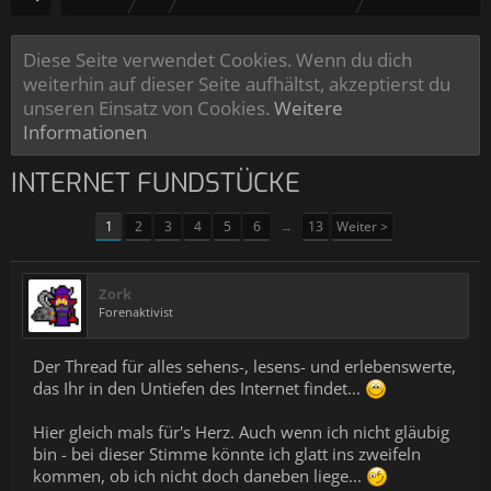
Diese Seite verwendet Cookies. Wenn du dich
weiterhin auf dieser Seite aufhältst, akzeptierst du
unseren Einsatz von Cookies.
Weitere
Informationen
INTERNET FUNDSTÜCKE
1
2
3
4
5
6
→
13
Weiter >
Zork
Forenaktivist
Der Thread für alles sehens-, lesens- und erlebenswerte,
das Ihr in den Untiefen des Internet findet...
Hier gleich mals für's Herz. Auch wenn ich nicht gläubig
bin - bei dieser Stimme könnte ich glatt ins zweifeln
kommen, ob ich nicht doch daneben liege...