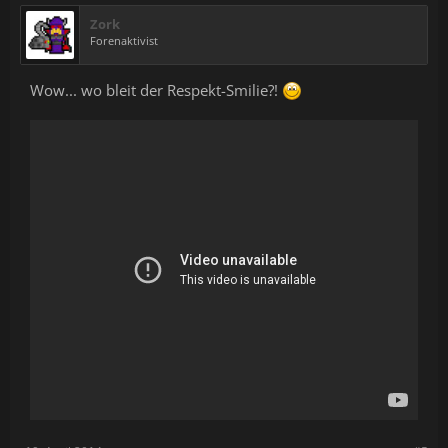
Zork
Forenaktivist
Wow... wo bleit der Respekt-Smilie?!