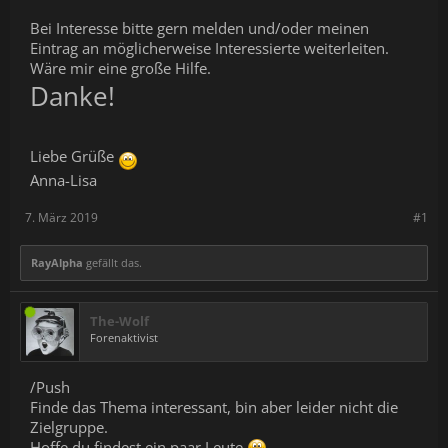
Bei Interesse bitte gern melden und/oder meinen
Eintrag an möglicherweise Interessierte weiterleiten.
Wäre mir eine große Hilfe.
Dank
e
!
Liebe Grüße
Anna-Lisa
7. März 2019
#1
RayAlpha
gefällt das.
The-Wolf
Forenaktivist
/Push
Finde das Thema interessant, bin aber leider nicht die
Zielgruppe.
Hoffe du findest ein paar Leute