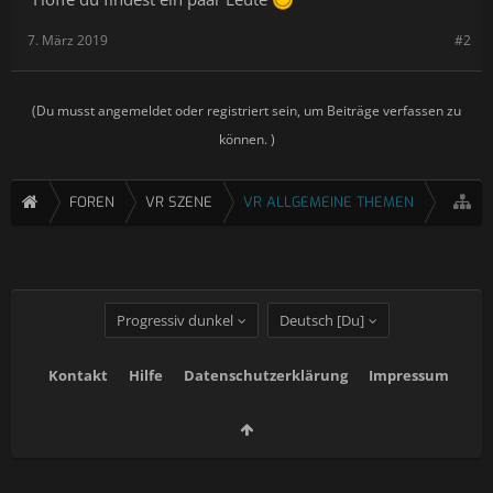
7. März 2019
#2
(Du musst angemeldet oder registriert sein, um Beiträge verfassen zu
können. )
FOREN
VR SZENE
VR ALLGEMEINE THEMEN
Progressiv dunkel
Deutsch [Du]
Kontakt
Hilfe
Datenschutzerklärung
Impressum