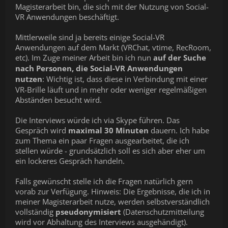
Magisterarbeit bin, die sich mit der Nutzung von Social-
VR Anwendungen beschäftigt.
Mittlerweile sind ja bereits einige Social-VR
Anwendungen auf dem Markt (VRChat, vtime, RecRoom,
etc). Im Zuge meiner Arbeit bin ich nun
auf der Suche
nach Personen, die Social-VR Anwendungen
nutzen
: Wichtig ist, dass diese in Verbindung mit einer
VR-Brille läuft und in mehr oder weniger regelmäßigen
Abständen besucht wird.
Die Interviews würde ich via Skype führen. Das
Gespräch wird
maximal 30 Minuten
dauern. Ich habe
zum Thema ein paar Fragen ausgearbeitet, die ich
stellen würde - grundsätzlich soll es sich aber eher um
ein lockeres Gespräch handeln.
Falls gewünscht stelle ich die Fragen natürlich gern
vorab zur Verfügung. Hinweis: Die Ergebnisse, die ich in
meiner Magisterarbeit nutze, werden selbstverständlich
vollständig
pseudonymisiert
(Datenschutzmitteilung
wird vor Abhaltung des Interviews ausgehändigt).