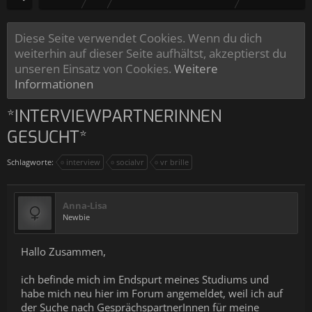
Diese Seite verwendet Cookies. Wenn du dich
weiterhin auf dieser Seite aufhältst, akzeptierst du
unseren Einsatz von Cookies.
Weitere
Informationen
*INTERVIEWPARTNERINNEN
GESUCHT*
Schlagworte:
interview
socialvr
vr brille
Anna-Lisa
Newbie
Hallo Zusammen,
ich befinde mich im Endspurt meines Studiums und
habe mich neu hier im Forum angemeldet, weil ich auf
der Suche nach GesprächspartnerInnen für meine