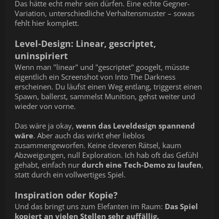
Das hätte echt mehr sein dürfen. Eine echte Gegner-
Variation, unterschiedliche Verhaltensmuster – sowas
fehlt hier komplett.
Level-Design: Linear, gescriptet,
uninspiriert
Wenn man "linear" und "gescriptet" googelt, müsste
eigentlich ein Screenshot von Into The Darkness
erscheinen. Du läufst einen Weg entlang, triggerst einen
Spawn, ballerst, sammelst Munition, gehst weiter und
wieder von vorne.
Das wäre ja okay,
wenn das Leveldesign spannend
wäre
. Aber auch das wirkt eher lieblos
zusammengeworfen. Keine cleveren Rätsel, kaum
Abzweigungen, null Exploration. Ich hab oft das Gefühl
gehabt, einfach nur
durch eine Tech-Demo zu laufen
,
statt durch ein vollwertiges Spiel.
Inspiration oder Kopie?
Und das bringt uns zum Elefanten im Raum:
Das Spiel
kopiert an vielen Stellen sehr auffällig.