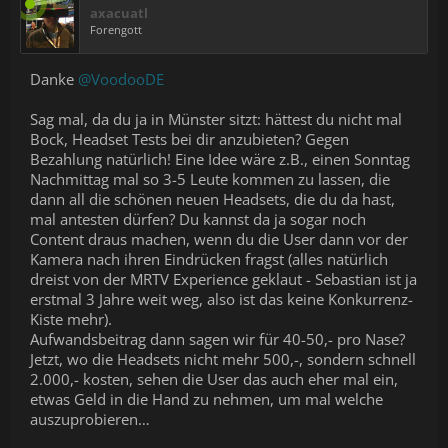
axacuatl
Forengott
Danke
@VoodooDE
Sag mal, da du ja in Münster sitzt: hättest du nicht mal
Bock, Headset Tests bei dir anzubieten? Gegen
Bezahlung natürlich! Eine Idee wäre z.B., einen Sonntag
Nachmittag mal so 3-5 Leute kommen zu lassen, die
dann all die schönen neuen Headsets, die du da hast,
mal antesten dürfen? Du kannst da ja sogar noch
Content draus machen, wenn du die User dann vor der
Kamera nach ihren Eindrücken fragst (alles natürlich
dreist von der MRTV Experience geklaut - Sebastian ist ja
erstmal 3 Jahre weit weg, also ist das keine Konkurrenz-
Kiste mehr).
Aufwandsbeitrag dann sagen wir für 40-50,- pro Nase?
Jetzt, wo die Headsets nicht mehr 500,-, sondern schnell
2.000,- kosten, sehen die User das auch eher mal ein,
etwas Geld in die Hand zu nehmen, um mal welche
auszuprobieren…