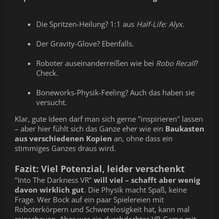
Die Spritzen-Heilung? 1:1 aus
Half-Life: Alyx
.
Der Gravity-Glove? Ebenfalls.
Roboter auseinanderreißen wie bei
Robo Recall
?
Check.
Boneworks-Physik-Feeling? Auch das haben sie
versucht.
Klar, gute Ideen darf man sich gerne "inspirieren" lassen
– aber hier fühlt sich das Ganze eher wie ein
Baukasten
aus verschiedenen Kopien
an, ohne dass ein
stimmiges Ganzes draus wird.
Fazit: Viel Potenzial, leider verschenkt
"Into The Darkness VR"
will viel – schafft aber wenig
davon wirklich gut
. Die Physik macht Spaß, keine
Frage. Wer Bock auf ein paar Spielereien mit
Roboterkörpern und Schwerelosigkeit hat, kann mal