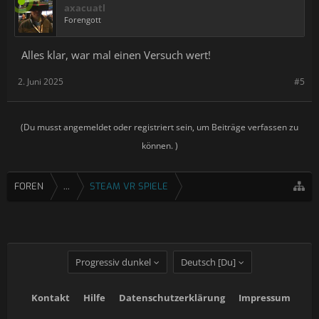
axacuatl
Forengott
Alles klar, war mal einen Versuch wert!
2. Juni 2025
#5
(Du musst angemeldet oder registriert sein, um Beiträge verfassen zu
können. )
FOREN
...
STEAM VR SPIELE
Progressiv dunkel
Deutsch [Du]
Kontakt
Hilfe
Datenschutzerklärung
Impressum