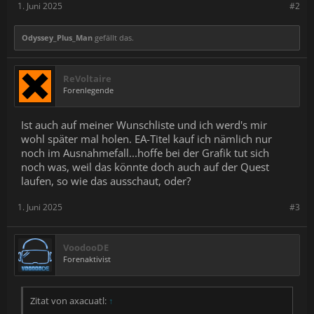
1. Juni 2025
#2
Odyssey_Plus_Man
gefällt das.
ReVoltaire
Forenlegende
Ist auch auf meiner Wunschliste und ich werd's mir
wohl später mal holen. EA-Titel kauf ich nämlich nur
noch im Ausnahmefall...hoffe bei der Grafik tut sich
noch was, weil das könnte doch auch auf der Quest
laufen, so wie das ausschaut, oder?
1. Juni 2025
#3
VoodooDE
Forenaktivist
Zitat von axacuatl:
↑