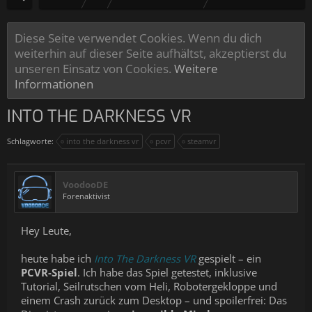
Diese Seite verwendet Cookies. Wenn du dich
weiterhin auf dieser Seite aufhältst, akzeptierst du
unseren Einsatz von Cookies.
Weitere
Informationen
INTO THE DARKNESS VR
Schlagworte:
into the darkness vr
pcvr
steamvr
VoodooDE
Forenaktivist
Hey Leute,
heute habe ich
Into The Darkness VR
gespielt – ein
PCVR-Spiel
. Ich habe das Spiel getestet, inklusive
Tutorial, Seilrutschen vom Heli, Robotergekloppe und
einem Crash zurück zum Desktop – und spoilerfrei: Das