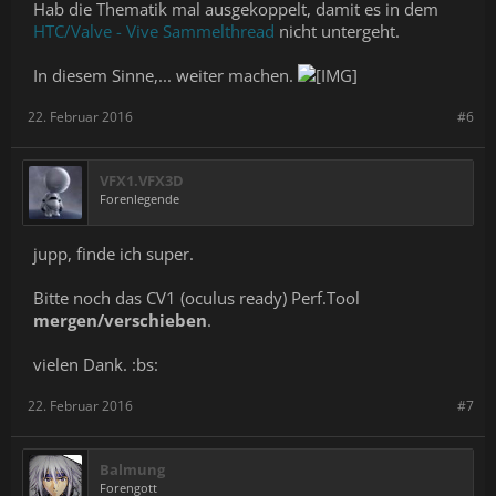
Hab die Thematik mal ausgekoppelt, damit es in dem
HTC/Valve - Vive Sammelthread
nicht untergeht.
In diesem Sinne,... weiter machen.
22. Februar 2016
#6
VFX1.VFX3D
Forenlegende
jupp, finde ich super.
Bitte noch das CV1 (oculus ready) Perf.Tool
mergen/verschieben
.
vielen Dank. :bs:
22. Februar 2016
#7
Balmung
Forengott