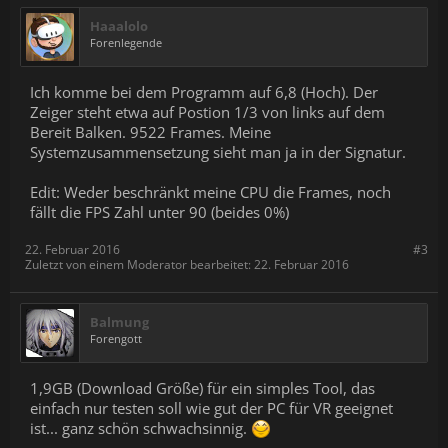
Haaalolo
Forenlegende
Ich komme bei dem Programm auf 6,8 (Hoch). Der
Zeiger steht etwa auf Postion 1/3 von links auf dem
Bereit Balken. 9522 Frames. Meine
Systemzusammensetzung sieht man ja in der Signatur.
Edit: Weder beschränkt meine CPU die Frames, noch
fällt die FPS Zahl unter 90 (beides 0%)
22. Februar 2016
#3
Zuletzt von einem Moderator bearbeitet:
22. Februar 2016
Balmung
Forengott
1,9GB (Download Größe) für ein simples Tool, das
einfach nur testen soll wie gut der PC für VR geeignet
ist... ganz schön schwachsinnig.