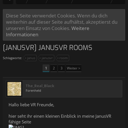
Diese Seite verwendet Cookies. Wenn du dich
weiterhin auf dieser Seite aufhältst, akzeptierst du
unseren Einsatz von Cookies.
Weitere
Informationen
[JANUSVR] JANUSVR ROOMS
Schlagworte:
janus
janusvr
room
1
2
3
Weiter >
The_Real_Black
Forenheld
Hallo liebe VR Freunde,
hier seht ihr einen kleinen Einblick in meine JanusVR
fähige Seite