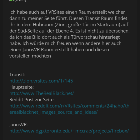
Ich habe auch auf VRSites einen Raum erstellt welcher
dann zu meiner Seite führt. Diesen Transit Raum findet
ihr in dem Hubraum (Zion, große Tür im Startraum) auf
der Süd-Seite auf der Ebene 4. Es ist nicht zu übersehen,
da ich das Bild dort auch als Türvorschau hinterlegt
habe. Ich würde mich freuen wenn andere hier auch
einen JanusVR Raum erstellt haben und diesen
vorstellen möchten
Transit:
http://zion.vrsites.com/1/145
Hauptseite:
http://www.TheRealBlack.net/
Reddit Post zur Seite:
http://www.reddit.com/r/VRsites/comments/24haho/th
erealblacknet_images_source_and_ideas/
JanusVR:
http://www.dgp.toronto.edu/~mccrae/projects/firebox/