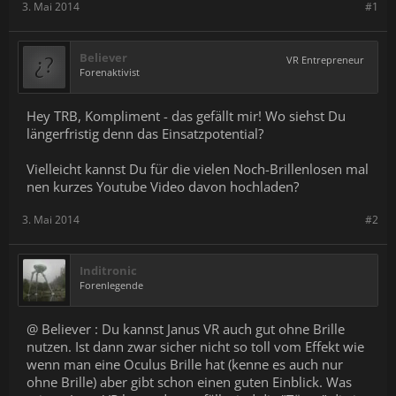
3. Mai 2014
#1
Believer
VR Entrepreneur
Forenaktivist
Hey TRB, Kompliment - das gefällt mir! Wo siehst Du
längerfristig denn das Einsatzpotential?
Vielleicht kannst Du für die vielen Noch-Brillenlosen mal
nen kurzes Youtube Video davon hochladen?
3. Mai 2014
#2
Inditronic
Forenlegende
@ Believer : Du kannst Janus VR auch gut ohne Brille
nutzen. Ist dann zwar sicher nicht so toll vom Effekt wie
wenn man eine Oculus Brille hat (kenne es auch nur
ohne Brille) aber gibt schon einen guten Einblick. Was