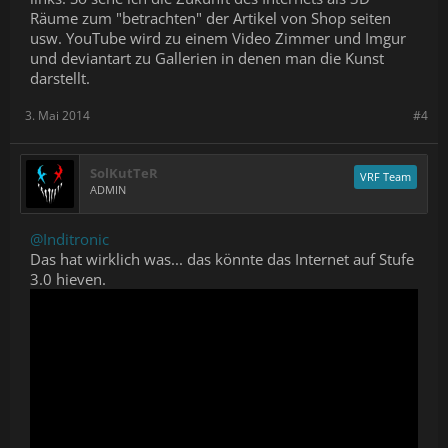
Räume zum "betrachten" der Artikel von Shop seiten
usw. YouTube wird zu einem Video Zimmer und Imgur
und deviantart zu Gallerien in denen man die Kunst
darstellt.
3. Mai 2014
#4
SolKutTeR
VRF Team
ADMIN
@Inditronic
Das hat wirklich was... das könnte das Internet auf Stufe
3.0 hieven.