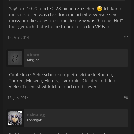
Yay! um 10:20 und 30:28 bin ich zu sehen
Ich kann
mir vorstellen was dass für eine arbeit geweisne sein
muss um dies alles zu schneiden usw was "Oculus Hut"
hier gemacht hat ist eine freude für jeden VR Fan.
12. Mai 2014
#7
Kitaro
Mitglied
Coole Idee. Sehe schon komplette virtuelle Routen,
Touren, Museen, Hotels,... vor mir. Die Idee mit den
vielen Türen ist wirklich einfach und clever
18. Juni 2014
#8
Balmung
Forengott