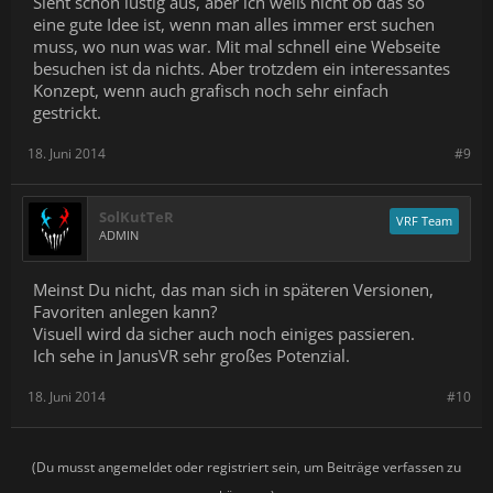
Sieht schon lustig aus, aber ich weiß nicht ob das so
eine gute Idee ist, wenn man alles immer erst suchen
muss, wo nun was war. Mit mal schnell eine Webseite
besuchen ist da nichts. Aber trotzdem ein interessantes
Konzept, wenn auch grafisch noch sehr einfach
gestrickt.
18. Juni 2014
#9
SolKutTeR
VRF Team
ADMIN
Meinst Du nicht, das man sich in späteren Versionen,
Favoriten anlegen kann?
Visuell wird da sicher auch noch einiges passieren.
Ich sehe in JanusVR sehr großes Potenzial.
18. Juni 2014
#10
(Du musst angemeldet oder registriert sein, um Beiträge verfassen zu