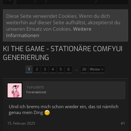
Diese Seite verwendet Cookies. Wenn du dich
weiterhin auf dieser Seite aufhältst, akzeptierst du
unseren Einsatz von Cookies.
Weitere
Informationen
KI THE GAME - STATIONÄRE COMFYUI
GENERIERUNG
1
2
3
4
5
6
→
26
Weiter >
ToFu0815
Forenaktivist
UInd ich brems mich schon wieder ein, das ist nämlich
genau mein Ding
15. Februar 2025
#1