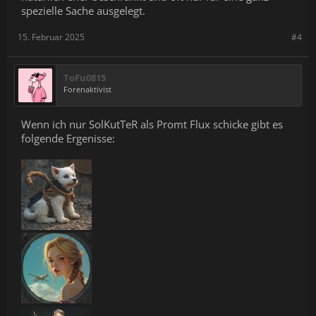
spezielle Sache ausgelegt.
15. Februar 2025
#4
ToFu0815
Forenaktivist
Wenn ich nur SolKutTeR als Promt Flux schicke gibt es
folgende Ergenisse: