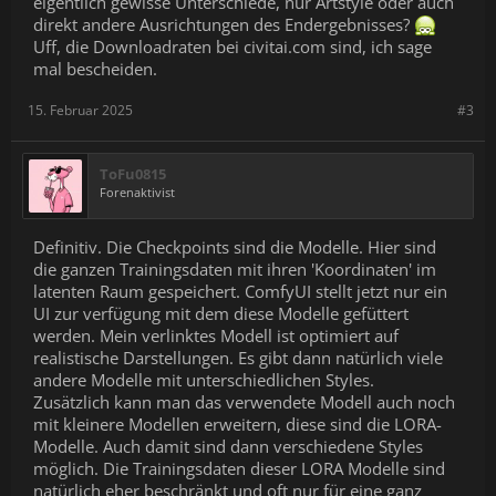
eigentlich gewisse Unterschiede, nur Artstyle oder auch
direkt andere Ausrichtungen des Endergebnisses?
Uff, die Downloadraten bei civitai.com sind, ich sage
mal bescheiden.
15. Februar 2025
#3
ToFu0815
Forenaktivist
Definitiv. Die Checkpoints sind die Modelle. Hier sind
die ganzen Trainingsdaten mit ihren 'Koordinaten' im
latenten Raum gespeichert. ComfyUI stellt jetzt nur ein
UI zur verfügung mit dem diese Modelle gefüttert
werden. Mein verlinktes Modell ist optimiert auf
realistische Darstellungen. Es gibt dann natürlich viele
andere Modelle mit unterschiedlichen Styles.
Zusätzlich kann man das verwendete Modell auch noch
mit kleinere Modellen erweitern, diese sind die LORA-
Modelle. Auch damit sind dann verschiedene Styles
möglich. Die Trainingsdaten dieser LORA Modelle sind
natürlich eher beschränkt und oft nur für eine ganz