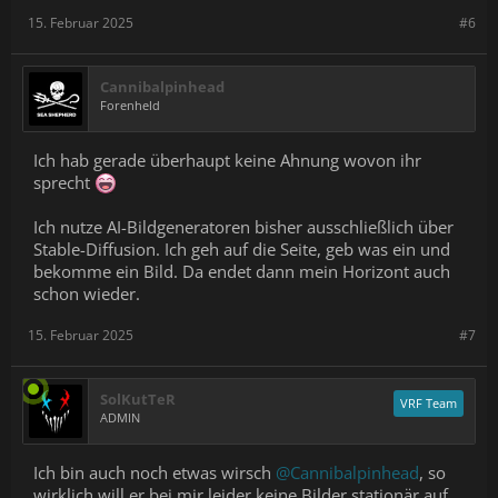
15. Februar 2025
#6
Cannibalpinhead
Forenheld
Ich hab gerade überhaupt keine Ahnung wovon ihr
sprecht
Ich nutze AI-Bildgeneratoren bisher ausschließlich über
Stable-Diffusion. Ich geh auf die Seite, geb was ein und
bekomme ein Bild. Da endet dann mein Horizont auch
schon wieder.
15. Februar 2025
#7
SolKutTeR
VRF Team
ADMIN
Ich bin auch noch etwas wirsch
@Cannibalpinhead
, so
wirklich will er bei mir leider keine Bilder stationär auf