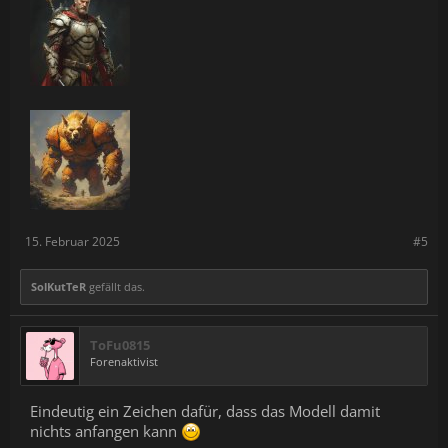
15. Februar 2025
#5
SolKutTeR
gefällt das.
ToFu0815
Forenaktivist
Eindeutig ein Zeichen dafür, dass das Modell damit
nichts anfangen kann