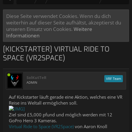
Diese Seite verwendet Cookies. Wenn du dich
weiterhin auf dieser Seite aufhältst, akzeptierst du
unseren Einsatz von Cookies.
Weitere
Informationen
[KICKSTARTER] VIRTUAL RIDE TO
SPACE (VR2SPACE)
SolKutTeR
VRF Team
ADMIN
Auf Kickstarter läuft gerade eine Aktion, welches eine VR
Reise ins Weltall ermöglichen soll.
Ziel sind £5,000 pfund und möglich werden mit 12
GoPro Hero 3 Kameras.
Virtual Ride to Space (VR2Space)
von Aaron Knoll