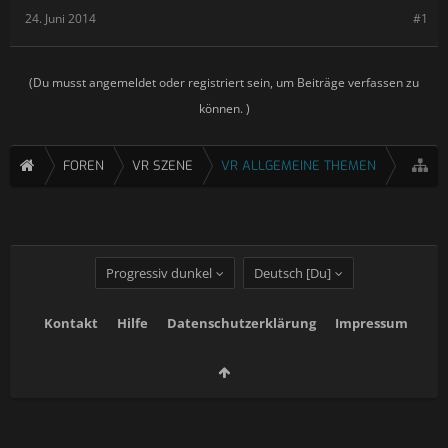
24. Juni 2014
#1
(Du musst angemeldet oder registriert sein, um Beiträge verfassen zu
können. )
FOREN
VR SZENE
VR ALLGEMEINE THEMEN
Progressiv dunkel
Deutsch [Du]
Kontakt
Hilfe
Datenschutzerklärung
Impressum