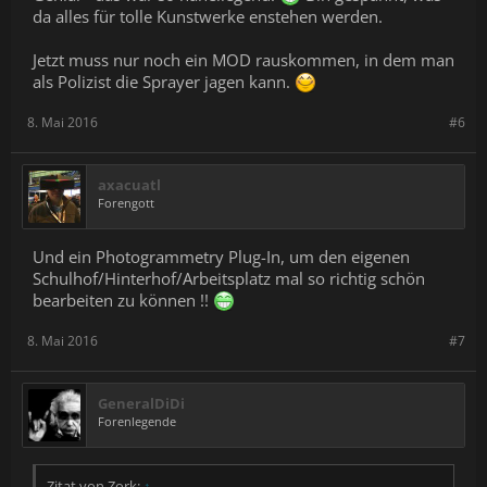
da alles für tolle Kunstwerke enstehen werden.
Jetzt muss nur noch ein MOD rauskommen, in dem man
als Polizist die Sprayer jagen kann.
8. Mai 2016
#6
axacuatl
Forengott
Und ein Photogrammetry Plug-In, um den eigenen
Schulhof/Hinterhof/Arbeitsplatz mal so richtig schön
bearbeiten zu können !!
8. Mai 2016
#7
GeneralDiDi
Forenlegende
Zitat von Zork:
↑