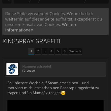
Diese Seite verwendet Cookies. Wenn du dich
weiterhin auf dieser Seite aufhältst, akzeptierst du
unseren Einsatz von Cookies.
Weitere
Informationen
KINGSPRAY GRAFFITI
1
2
3
4
5
6
Weiter >
Hammerschaedel
Forengott
Soll nächste Woche auf Steam erscheinen... und
motiviert mich jetzt schon nen Basecap umgedreht zu
tragen und "jo Mama" zu sagen