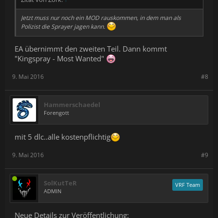
Jetzt muss nur noch ein MOD rauskommen, in dem man als
Polizist die Sprayer jagen kann.
EA übernimmt den zweiten Teil. Dann kommt
"Kingspray - Most Wanted"
9. Mai 2016
#8
Hammerschaedel
Forengott
mit 5 dlc..alle kostenpflichtig
9. Mai 2016
#9
SolKutTeR
VRF Team
ADMIN
Neue Details zur Veröffentlichung: