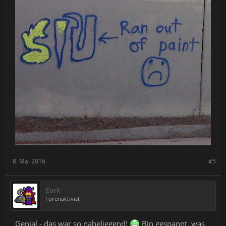
8. Mai 2016
#5
Zork
Forenaktivist
Genial - das war so naheliegend!
Bin gespannt, was