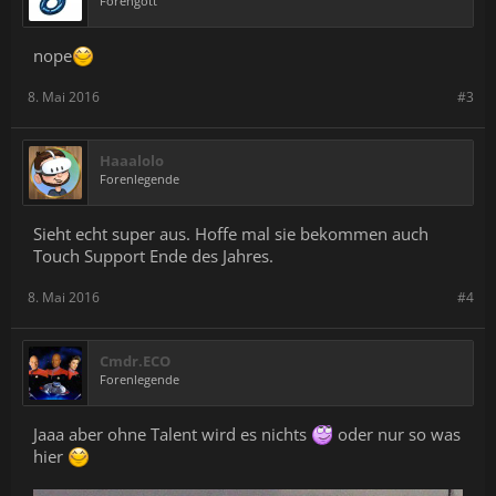
Forengott
nope
8. Mai 2016
#3
Haaalolo
Forenlegende
Sieht echt super aus. Hoffe mal sie bekommen auch
Touch Support Ende des Jahres.
8. Mai 2016
#4
Cmdr.ECO
Forenlegende
Jaaa aber ohne Talent wird es nichts
oder nur so was
hier