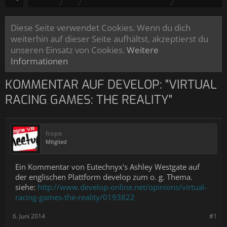
Diese Seite verwendet Cookies. Wenn du dich
weiterhin auf dieser Seite aufhältst, akzeptierst du
unseren Einsatz von Cookies.
Weitere
Informationen
KOMMENTAR AUF DEVELOP: "VIRTUAL
RACING GAMES: THE REALITY"
hope
Mitglied
Ein Kommentar von Eutechnyx's Ashley Westgate auf
der englischen Plattform develop zum o. g. Thema.
siehe:
http://www.develop-online.net/opinions/virtual-
racing-games-the-reality/0193822
6. Juni 2014
#1