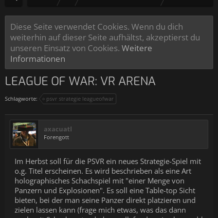
Diese Seite verwendet Cookies. Wenn du dich
weiterhin auf dieser Seite aufhältst, akzeptierst du
unseren Einsatz von Cookies.
Weitere
Informationen
LEAGUE OF WAR: VR ARENA
Schlagworte:
psvr strategie leagueofwar
axacuatl
Forengott
Im Herbst soll für die PSVR ein neues Strategie-Spiel mit
o.g. Titel erscheinen. Es wird beschrieben als eine Art
holographisches Schachspiel mit "einer Menge von
Panzern und Explosionen". Es soll eine Table-top Sicht
bieten, bei der man seine Panzer direkt platzieren und
zielen lassen kann (frage mich etwas, was das dann