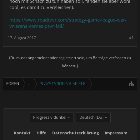
noch mit Schach zu tun haben soll, fanden sie aber wohl
cool, es damit zu vergleichen).
https://www.roadtovr.com/strategy-game-league-war-
vr-arena-comes-psvr-fall/
17. August 2017
#1
(Du musst angemeldet oder registriert sein, um Beiträge verfassen zu
können. )
FOREN
...
PLAYSTATION VR SPIELE
Progressiv dunkel
Deutsch [Du]
Kontakt
Hilfe
Datenschutzerklärung
Impressum