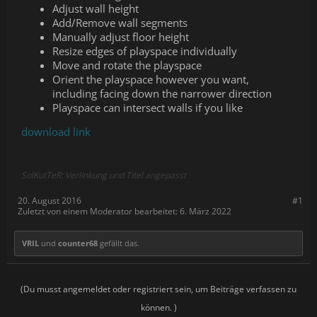
Adjust wall height
Add/Remove wall segments
Manually adjust floor height
Resize edges of playspace individually
Move and rotate the playspace
Orient the playspace however you want,
including facing down the narrower direction
Playspace can intersect walls if you like
download link
SolKutTeR: Verlinkung und Titel angepasst
20. August 2016
#1
Zuletzt von einem Moderator bearbeitet:
6. März 2022
VRIL
und
counter68
gefällt das.
(Du musst angemeldet oder registriert sein, um Beiträge verfassen zu
können. )