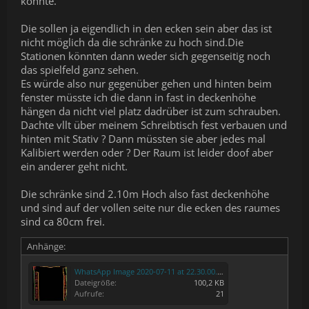
könnte.
Die sollen ja eigendlich in den ecken sein aber das ist
nicht möglich da die schränke zu hoch sind.Die
Stationen könnten dann weder sich gegenseitig noch
das spielfeld ganz sehen.
Es würde also nur gegenüber gehen und hinten beim
fenster müsste ich die dann in fast in deckenhöhe
hängen da nicht viel platz dadrüber ist zum schrauben.
Dachte vllt über meinem Schreibtisch fest verbauen und
hinten mit Stativ ? Dann müssten sie aber jedes mal
Kalibiert werden oder ? Der Raum ist leider doof aber
ein anderer geht nicht.
Die schränke sind 2.10m Hoch also fast deckenhöhe
und sind auf der vollen seite nur die ecken des raumes
sind ca 80cm frei.
Anhänge:
WhatsApp Image 2020-07-11 at 22.30.00.jpeg
Dateigröße:
100,2 KB
Aufrufe:
21