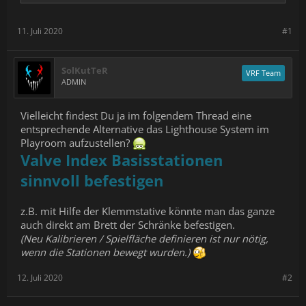
11. Juli 2020
#1
SolKutTeR
VRF Team
ADMIN
Vielleicht findest Du ja im folgendem Thread eine
entsprechende Alternative das Lighthouse System im
Playroom aufzustellen?
Valve Index Basisstationen
sinnvoll befestigen
z.B. mit Hilfe der Klemmstative könnte man das ganze
auch direkt am Brett der Schränke befestigen.
(Neu Kalibrieren / Spielfläche definieren ist nur nötig,
wenn die Stationen bewegt wurden.)
12. Juli 2020
#2