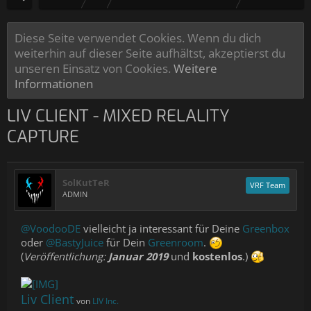
Diese Seite verwendet Cookies. Wenn du dich
weiterhin auf dieser Seite aufhältst, akzeptierst du
unseren Einsatz von Cookies.
Weitere
Informationen
LIV CLIENT - MIXED RELALITY
CAPTURE
SolKutTeR
VRF Team
ADMIN
@VoodooDE
vielleicht ja interessant für Deine
Greenbox
oder
@BastyJuice
für Dein
Greenroom
.
(
Veröffentlichung:
Januar 2019
und
kostenlos
.)
Liv Client
von
LIV Inc.