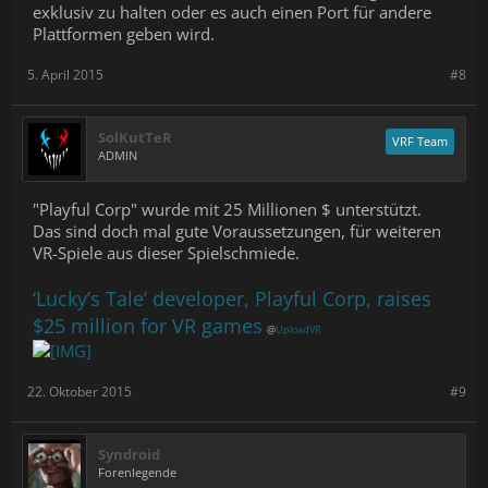
exklusiv zu halten oder es auch einen Port für andere
Plattformen geben wird.
5. April 2015
#8
SolKutTeR
VRF Team
ADMIN
"Playful Corp" wurde mit 25 Millionen $ unterstützt.
Das sind doch mal gute Voraussetzungen, für weiteren
VR-Spiele aus dieser Spielschmiede.
‘Lucky’s Tale’ developer, Playful Corp, raises
$25 million for VR games
@
UploadVR
22. Oktober 2015
#9
Syndroid
Forenlegende