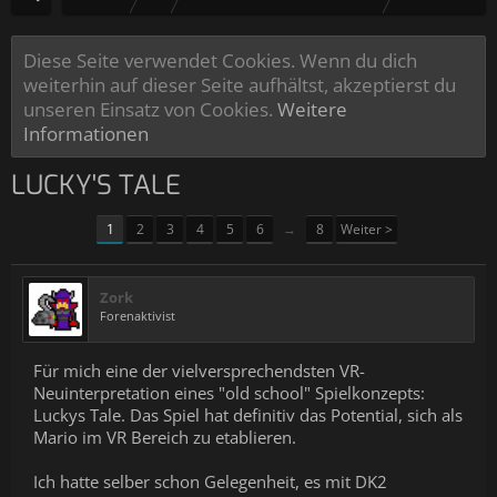
Diese Seite verwendet Cookies. Wenn du dich
weiterhin auf dieser Seite aufhältst, akzeptierst du
unseren Einsatz von Cookies.
Weitere
Informationen
LUCKY'S TALE
1
2
3
4
5
6
→
8
Weiter >
Zork
Forenaktivist
Für mich eine der vielversprechendsten VR-
Neuinterpretation eines "old school" Spielkonzepts:
Luckys Tale. Das Spiel hat definitiv das Potential, sich als
Mario im VR Bereich zu etablieren.
Ich hatte selber schon Gelegenheit, es mit DK2