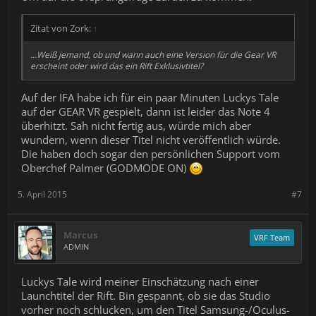
Zitat von Zork:
↑
...Weiß jemand, ob und wann auch eine Version für die Gear VR
erscheint oder wird das ein Rift Exklusivtitel?
Auf der IFA habe ich für ein paar Minuten Luckys Tale
auf der GEAR VR gespielt, dann ist leider das Note 4
überhitzt. Sah nicht fertig aus, würde mich aber
wundern, wenn dieser Titel nicht veröffentlich würde.
Die haben doch sogar den persönlichen Support vom
Oberchef Palmer (GODMODE ON)
5. April 2015
#7
Marcus
VRF Team
ADMIN
Luckys Tale wird meiner Einschätzung nach einer
Launchtitel der Rift. Bin gespannt, ob sie das Studio
vorher noch schlucken, um den Titel Samsung-/Oculus-