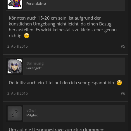
Forenaktivist
Könnten auch 15-20 cm sein. Ist aufgrund der
künstlichen Umgebung nicht leicht, da einen Bezug
herzustellen. Es wirkt keinesfalls zu klein - eher genau
richtig!
2. April 2015
#5
Balmung
Forengott
Definitiv auch ein Titel auf den ich sehr gespannt bin.
2. April 2015
#6
vOwl
Mitglied
Um auf die Ursprungsfrage zurück zu kommen: