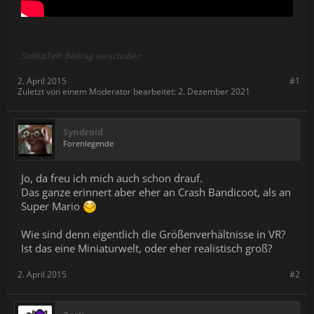
SolKutTeR: Beitrag verschoben
2. April 2015
#1
Zuletzt von einem Moderator bearbeitet:
2. Dezember 2021
Syndroid
Forenlegende
Jo, da freu ich mich auch schon drauf.
Das ganze erinnert aber eher an Crash Bandicoot, als an
Super Mario
Wie sind denn eigentlich die Größenverhältnisse in VR?
Ist das eine Miniaturwelt, oder eher realistisch groß?
2. April 2015
#2