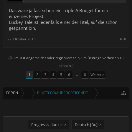
Das wäre ja fast schon ein Triple A Budget für ein
einzelnes Projekt.
Luckey Tale ist jedenfalls einer der Titel, auf die schon
gespannt bin.
22. Oktober 2015
#10
(Du musst angemeldet oder registriert sein, um Beiträge verfassen zu
können. )
1
2
3
4
5
6
→
8
Weiter >
FOREN
...
PLATTFORMÜBERGREIFENDE SPIELE
Progressiv dunkel
Deutsch [Du]