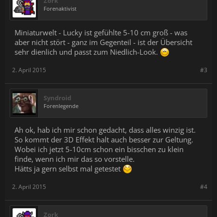
Zork
Forenaktivist
Miniaturwelt - Lucky ist gefühlte 5-10 cm groß - was
aber nicht stört - ganz im Gegenteil - ist der Übersicht
sehr dienlich und passt zum Niedlich-Look.
2. April 2015
#3
Syndroid
Forenlegende
Ah ok, hab ich mir schon gedacht, dass alles winzig ist.
So kommt der 3D Effekt halt auch besser zur Geltung.
Wobei ich jetzt 5-10cm schon ein bisschen zu klein
finde, wenn ich mir das so vorstelle.
Hätts ja gern selbst mal getestet
2. April 2015
#4
Zork