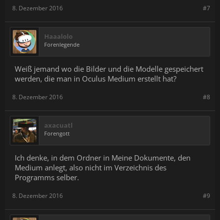
8. Dezember 2016
#7
Haaalolo
Forenlegende
Weiß jemand wo die Bilder und die Modelle gespeichert
werden, die man in Oculus Medium erstellt hat?
8. Dezember 2016
#8
axacuatl
Forengott
Ich denke, in dem Ordner in Meine Dokumente, den
Medium anlegt, also nicht im Verzeichnis des
Programms selber.
8. Dezember 2016
#9