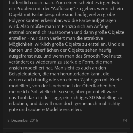
hoffentlich noch nach. Zum einen scheint es irgendwie
ein Problem mit der "Auflösung" zu geben, wenn ich ein
Objekt mit Farbe besprühe sind häufig viel zu grobe
Polygonkanten erkennbar, wo die Farbe aufgetragen
wird. Also müßte man im Prinzip sich am Anfang
erstmal ordentlich rauszoomen und dann große Objekte
erstellen - nur dann verliert man die attraktive
Möglichkeit, wirklich große Objekte zu erstellen. Und die
Kanten und Oberflächen der Objekte sehen häufig
ausgefranst aus, und wenn man das Smooth Tool nutzt,
verändert es wiederum zu stark die Form, die man
ansich modelliert hat. Man sieht es auch an den
Beispieldateien, die man herunterladen kann, die
wirken auch häufig wie von einem 7-jährigen mit Knete
modelliert, von der Unebenheit der Oberflächen her,
meine ich. Soll vielleicht so sein, aber potentiell wäre
das Tool dazu in der Lage, ein richtiges 3D Modelling zu
erlauben, und da will man doch gerne auch mal richtig
gute und saubere Modelle erstellen.
8. Dezember 2016
#4