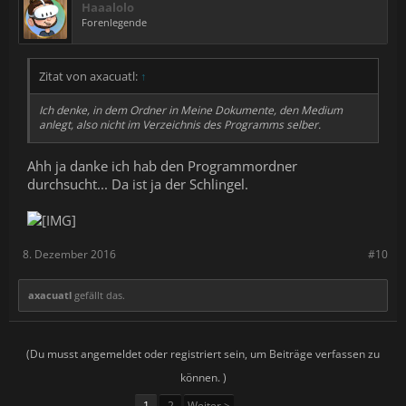
Haaalolo
Forenlegende
Zitat von axacuatl:
↑
Ich denke, in dem Ordner in Meine Dokumente, den Medium
anlegt, also nicht im Verzeichnis des Programms selber.
Ahh ja danke ich hab den Programmordner
durchsucht... Da ist ja der Schlingel.
8. Dezember 2016
#10
axacuatl
gefällt das.
(Du musst angemeldet oder registriert sein, um Beiträge verfassen zu
können. )
1
2
Weiter >