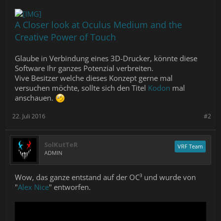
A Closer look at Oculus Medium and the
Creative Power of Touch
Glaube in Verbindung eines 3D-Drucker, könnte diese
Software Ihr ganzes Potenzial verbreiten.
Vive Besitzer welche dieses Konzept gerne mal
versuchen möchte, sollte sich den Titel
Kodon
mal
anschauen.
22. Juli 2016
#2
SolKutTeR
VRF Team
ADMIN
Wow, das ganze entstand auf der OC³ und wurde von
"
Alex Nice
" entworfen.