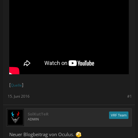
[
]
Quelle
15. Juni 2016
#1
SolKutTeR
VRF Team
ADMIN
Neuer Blogbeitrag von Oculus.