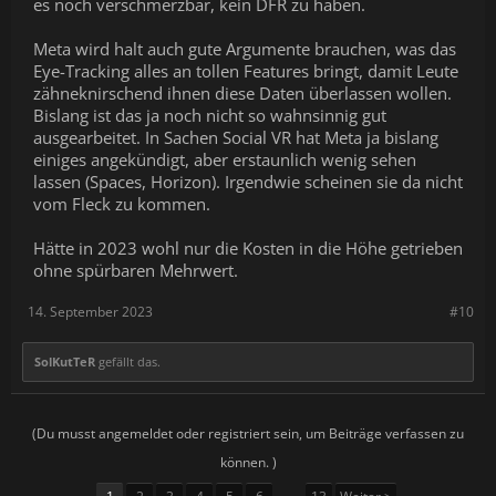
es noch verschmerzbar, kein DFR zu haben.
Meta wird halt auch gute Argumente brauchen, was das
Eye-Tracking alles an tollen Features bringt, damit Leute
zähneknirschend ihnen diese Daten überlassen wollen.
Bislang ist das ja noch nicht so wahnsinnig gut
ausgearbeitet. In Sachen Social VR hat Meta ja bislang
einiges angekündigt, aber erstaunlich wenig sehen
lassen (Spaces, Horizon). Irgendwie scheinen sie da nicht
vom Fleck zu kommen.
Hätte in 2023 wohl nur die Kosten in die Höhe getrieben
ohne spürbaren Mehrwert.
14. September 2023
#10
SolKutTeR
gefällt das.
(Du musst angemeldet oder registriert sein, um Beiträge verfassen zu
können. )