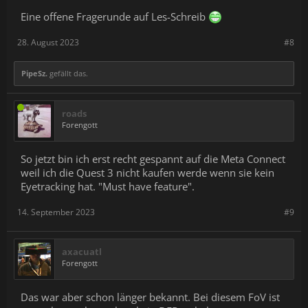
Eine offene Fragerunde auf Les-Schreib
28. August 2023
#8
PipeSz.
gefällt das.
roads
Forengott
So jetzt bin ich erst recht gespannt auf die Meta Connect
weil ich die Quest 3 nicht kaufen werde wenn sie kein
Eyetracking hat. "Must have feature".
14. September 2023
#9
axacuatl
Forengott
Das war aber schon länger bekannt. Bei diesem FoV ist