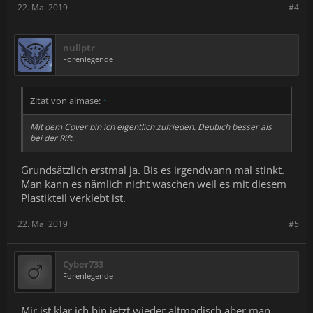
22. Mai 2019
#4
nullptr
Forenlegende
Zitat von almase:
↑
Mit dem Cover bin ich eigentlich zufrieden. Deutlich besser als
bei der Rift.
Grundsätzlich erstmal ja. Bis es irgendwann mal stinkt.
Man kann es nämlich nicht waschen weil es mit diesem
Plastikteil verklebt ist.
22. Mai 2019
#5
Cyber733
Forenlegende
Mir ist klar ich bin jetzt wieder altmodisch,aber man