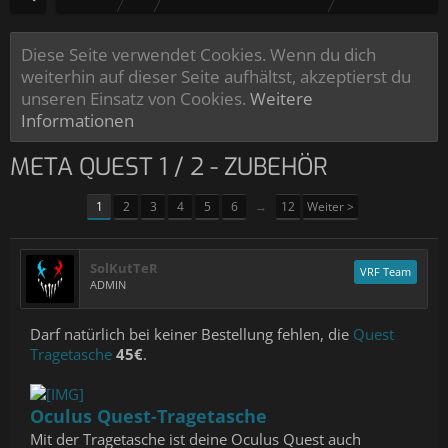
Diese Seite verwendet Cookies. Wenn du dich
weiterhin auf dieser Seite aufhältst, akzeptierst du
unseren Einsatz von Cookies.
Weitere
Informationen
META QUEST 1 / 2 - ZUBEHÖR
1
2
3
4
5
6
→
12
Weiter >
SolKutTeR
VRF Team
ADMIN
Darf natürlich bei keiner Bestellung fehlen, die
Quest
Tragetasche
45€
.
Oculus Quest-Tragetasche
Mit der Tragetasche ist deine Oculus Quest auch