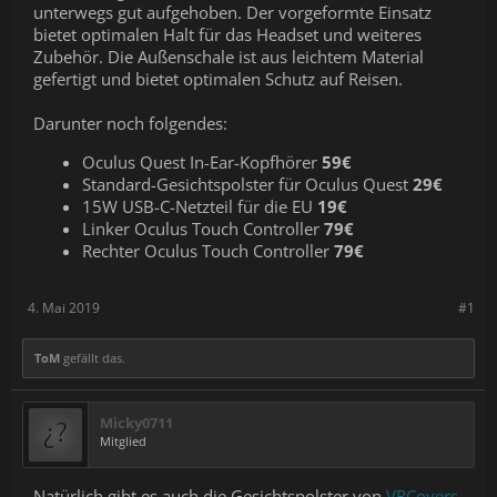
unterwegs gut aufgehoben. Der vorgeformte Einsatz
bietet optimalen Halt für das Headset und weiteres
Zubehör. Die Außenschale ist aus leichtem Material
gefertigt und bietet optimalen Schutz auf Reisen.
Darunter noch folgendes:
Oculus Quest In-Ear-Kopfhörer
59€
Standard-Gesichtspolster für Oculus Quest
29€
15W USB-C-Netzteil für die EU
19€
Linker Oculus Touch Controller
79€
Rechter Oculus Touch Controller
79€
4. Mai 2019
#1
ToM
gefällt das.
Micky0711
Mitglied
Natürlich gibt es auch die Gesichtspolster von
VRCovers.