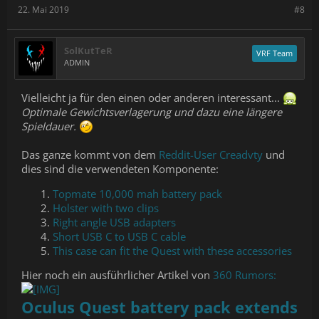
22. Mai 2019
#8
SolKutTeR
VRF Team
ADMIN
Vielleicht ja für den einen oder anderen interessant...
Optimale Gewichtsverlagerung und dazu eine längere
Spieldauer.
Das ganze kommt von dem
Reddit-User Creadvty
und
dies sind die verwendeten Komponente:
Topmate 10,000 mah battery pack
Holster with two clips
Right angle USB adapters
Short USB C to USB C cable
This case can fit the Quest with these accessories
Hier noch ein ausführlicher Artikel von
360 Rumors:
Oculus Quest battery pack extends