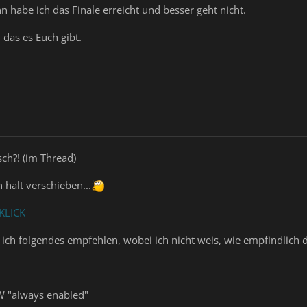
 habe ich das Finale erreicht und besser geht nicht.
 das es Euch gibt.
lsch?! (im Thread)
 halt verschieben...
KLICK
ch folgendes empfehlen, wobei ich nicht weis, wie empfindlich du
W "always enabled"