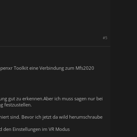
#5
 openxr Toolkit eine Verbindung zum Mfs2020
bung gut zu erkennen.Aber ich muss sagen nur bei
 festzustellen.
miert sind. Bevor ich jetzt da wild herumschraube
und den Einstellungen im VR Modus