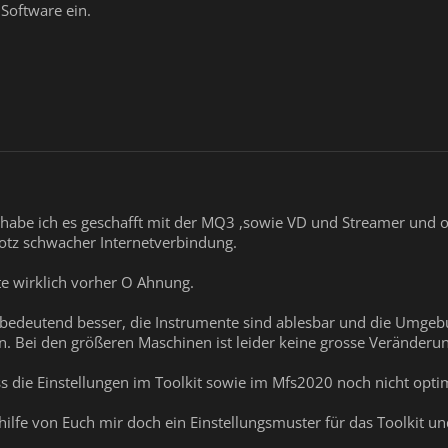
 Software ein.
e habe ich es geschafft mit der MQ3 ,sowie VD und Streamer und
trotz schwacher Internetverbindung.
te wirklich vorher O Ahnung.
st bedeutend besser, die Instrumente sind ablesbar und die Umge
n. Bei den größeren Maschinen ist leider keine grosse Veränderung
ss die Einstellungen im Toolkit sowie im Mfs2020 noch nicht opti
hilfe von Euch mir doch ein Einstellungsmuster für das Toolkit 