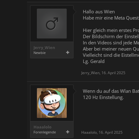
Hallo aus Wien
Habe mir eine Meta Quest 
Hier gleich mein erstes P
Der Bildschirm der Einstel
In den Videos sind jede M
Jerry_Wien
Aber bei meiner neuen Que
Newbie
Vielleicht sind die Eistel
Lg. Gerald
Jerry_Wien
,
16. April 2025
Wenn du auf das Wlan Batte
120 Hz Einstellung.
Haaalolo
Forenlegende
Haaalolo
,
16. April 2025