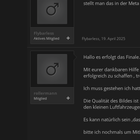
stellt man das in der Meta
Flybarless
Aktives Mitglied
Flybarless
,
19. April 2025
Hallo es erfolgt das Finale.
Mit eurer dankbaren Hilf
erfolgreich zu schaffen , 
Ich muss gestehen ich hat
rollermann
Mitglied
Die Qualität des Bildes i
den kleinen Luftfahrzeuge
Es kann natürlich sein ,da
bitte ich nochmals um Mit