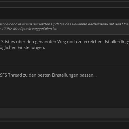
scheinend in einem der letzten Updates das Bekannte Kachelmenü mit den EIns
r 120Hz-Menüpunkt weggefallen ist.
3 ist es über den genannten Weg noch zu erreichen. Ist allerding
glichen Einstellungen.
SFS Thread zu den besten Einstellungen passen…