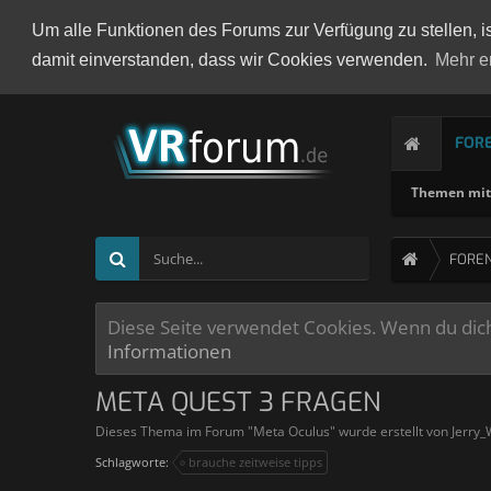
Um alle Funktionen des Forums zur Verfügung zu stellen, i
damit einverstanden, dass wir Cookies verwenden.
Mehr e
FOR
Themen mit 
FORE
Diese Seite verwendet Cookies. Wenn du dich 
Informationen
META QUEST 3 FRAGEN
Dieses Thema im Forum "
Meta Oculus
" wurde erstellt von
Jerry_
Schlagworte:
brauche zeitweise tipps