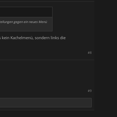
tellungen gegen ein neues Menü
s kein Kachelmenü, sondern links die
#8
#9