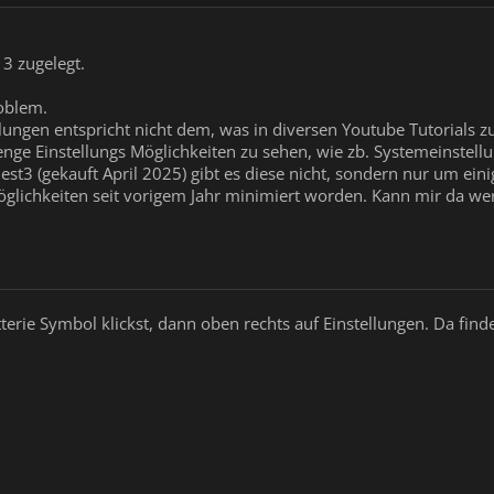
3 zugelegt.
roblem.
lungen entspricht nicht dem, was in diversen Youtube Tutorials zu
enge Einstellungs Möglichkeiten zu sehen, wie zb. Systemeinstellu
st3 (gekauft April 2025) gibt es diese nicht, sondern nur um eini
lmöglichkeiten seit vorigem Jahr minimiert worden. Kann mir da we
rie Symbol klickst, dann oben rechts auf Einstellungen. Da findes