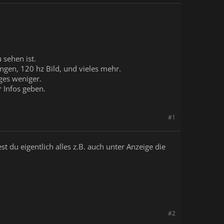
 sehen ist.
ngen, 120 hz Bild, und vieles mehr.
ges weniger.
r Infos geben.
#1
t du eigentlich alles z.B. auch unter Anzeige die
#2