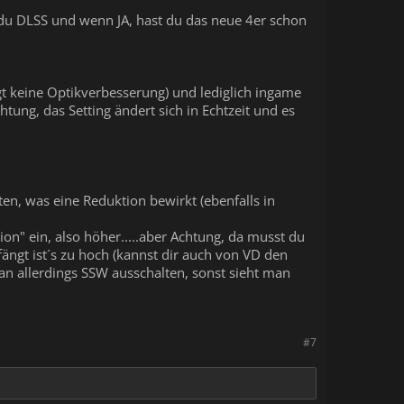
du DLSS und wenn JA, hast du das neue 4er schon
gt keine Optikverbesserung) und lediglich ingame
tung, das Setting ändert sich in Echtzeit und es
en, was eine Reduktion bewirkt (ebenfalls in
on" ein, also höher.....aber Achtung, da musst du
ngt ist´s zu hoch (kannst dir auch von VD den
an allerdings SSW ausschalten, sonst sieht man
#7