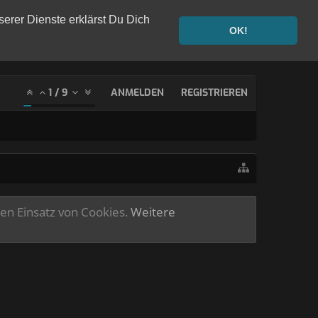
serer Dienste erklärst Du Dich
OK!
1
/
9
ANMELDEN
REGISTRIEREN
ren Einsatz von Cookies.
Weitere