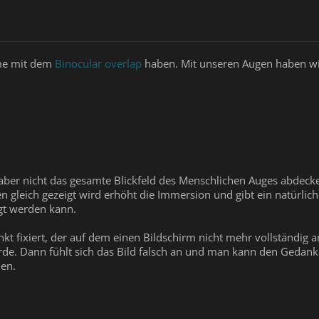
me mit dem
Binocular overlap
haben. Mit unseren Augen haben wi
 aber nicht das gesamte Blickfeld des Menschlichen Auges abdecke
n gleich gezeigt wird erhöht die Immersion und gibt ein natürliche
gt werden kann.
 fixiert, der auf dem einen Bildschirm nicht mehr vollständig 
rde. Dann fühlt sich das Bild falsch an und man kann den Geda
en.