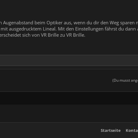
n Augenabstand beim Optiker aus, wenn du dir den Weg sparen m
 mit ausgedrucktem Lineal. Mit den Einstellungen fährst du dann
rscheidet sich von VR Brille zu VR Brille.
(Du musst ange
Startseite
Konta