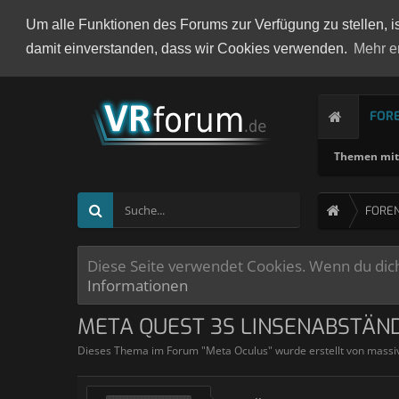
Um alle Funktionen des Forums zur Verfügung zu stellen, i
damit einverstanden, dass wir Cookies verwenden.
Mehr e
FOR
Themen mit 
FORE
Diese Seite verwendet Cookies. Wenn du dich 
Informationen
META QUEST 3S LINSENABSTÄND
Dieses Thema im Forum "
Meta Oculus
" wurde erstellt von
massi