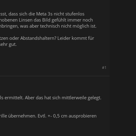
t, dass sich die Meta 3s nicht stufenlos
schobenen Linsen das Bild gefühlt immer noch
nbringen, was aber technisch nicht möglich ist.
sätzen oder Abstandshaltern? Leider kommt für
sehr gut.
#1
ermittelt. Aber das hat sich mittlerweile gelegt.
ille übernehmen. Evtl. +- 0,5 cm ausprobieren