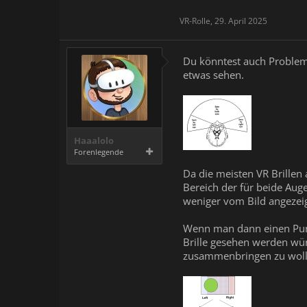
VR-Rolle
,
29. April 2025
Du könntest auch Proble
etwas sehen.
Haaalolo
Forenlegende
Da die meisten VR Brillen
Bereich der für beide Auge
weniger vom Bild angezei
Wenn man dann einen Punkt
Brille gesehen werden wü
zusammenbringen zu woll