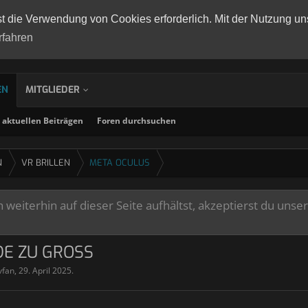
st die Verwendung von Cookies erforderlich. Mit der Nutzung un
rfahren
EN
MITGLIEDER
aktuellen Beiträgen
Foren durchsuchen
N
VR BRILLEN
META OCULUS
weiterhin auf dieser Seite aufhältst, akzeptierst du unse
E ZU GROSS
vfan
,
29. April 2025
.