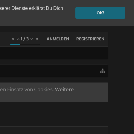
serer Dienste erklärst Du Dich
OK!
1
/
3
ANMELDEN
REGISTRIEREN
ren Einsatz von Cookies.
Weitere