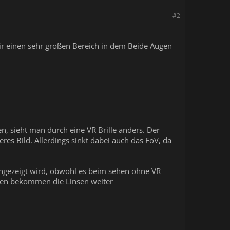
#2
r einen sehr großen Bereich in dem Beide Augen
n, sieht man durch eine VR Brille anders. Der
res Bild. Allerdings sinkt dabei auch das FoV, da
angezeigt wird, obwohl es beim sehen ohne VR
nken bekommen die Linsen weiter