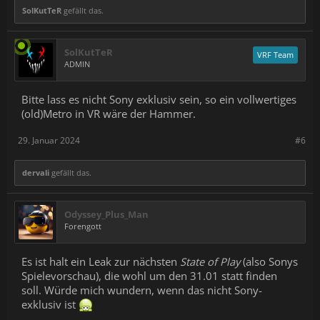
SolKutTeR
gefällt das.
SolKutTeR
VRF Team
ADMIN
Bitte lass es nicht Sony exklusiv sein, so ein vollwertiges
(old)Metro in VR wäre der Hammer.
29. Januar 2024
#6
dervali
gefällt das.
Odyssey_Plus_Man
Forengott
Es ist halt ein Leak zur nächsten
State of Play
(also Sonys
Spielevorschau), die wohl um den 31.01 statt finden
soll. Würde mich wundern, wenn das nicht Sony-
exklusiv ist