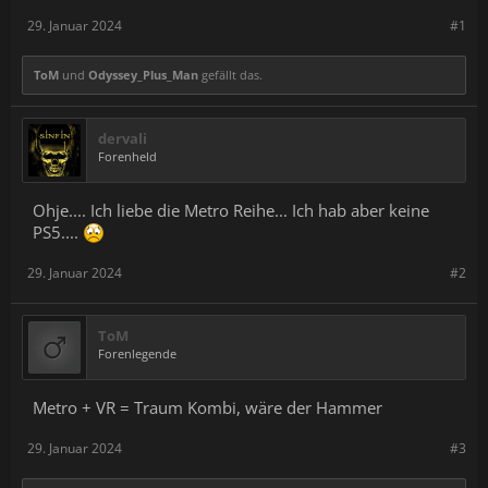
29. Januar 2024
#1
ToM
und
Odyssey_Plus_Man
gefällt das.
dervali
Forenheld
Ohje.... Ich liebe die Metro Reihe... Ich hab aber keine
PS5....
29. Januar 2024
#2
ToM
Forenlegende
Metro + VR = Traum Kombi, wäre der Hammer
29. Januar 2024
#3