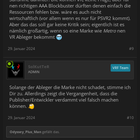
nen richtigen AAA Blockbuster dürften denen einfach die
Ressourcen fehlen bzw. wäre es auch nicht
wirtschaftlich (vor allem wenn es nur für PSVR2 kommt).
Aber das das soll gar keine Kritik sein; eigentlich ist es
nämlich großartig, wenn so eine Marke wie
Metro
nen
VR Ableger bekommt
29. Januar 2024
#9
SolKutTeR
VRF Team
ADMIN
Solange der Ableger die Marke nicht schadet, stimme ich
Dir zu. Allerdings zeigt die Vergangenheit, dass die
Publisher/Entwickler verdammt viel falsch machen
können.
29. Januar 2024
#10
Odyssey_Plus_Man
gefällt das.